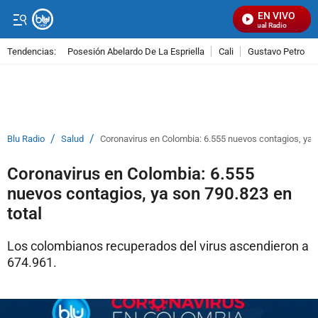
EN VIVO
Señal Visual Radio
Tendencias:
Posesión Abelardo De La Espriella
Cali
Gustavo Petro
PUBLICIDAD
/
/
Blu Radio
Salud
Coronavirus en Colombia: 6.555 nuevos contagios, ya s
Coronavirus en Colombia: 6.555
nuevos contagios, ya son 790.823 en
total
Los colombianos recuperados del virus ascendieron a
674.961.