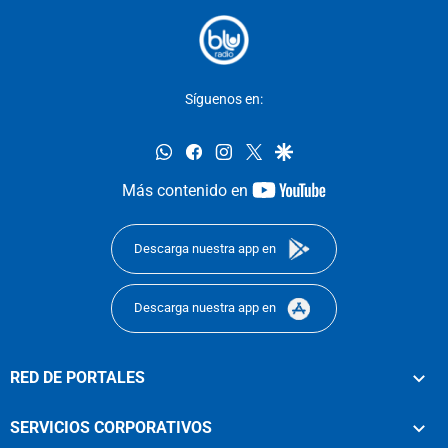
Síguenos en:
whatsapp
facebook
instagram
twitter
google
youtube-
Más contenido en
footer
Descarga nuestra app en
Descarga nuestra app en
RED DE PORTALES
SERVICIOS CORPORATIVOS