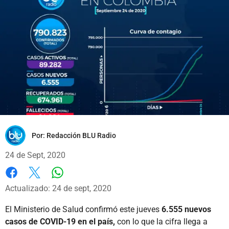
Por:
Redacción BLU Radio
24 de Sept, 2020
Whatsapp
Facebook
X
Actualizado: 24 de sept, 2020
El Ministerio de Salud confirmó este jueves
6.555 nuevos
casos de COVID-19 en el país,
con lo que la cifra llega a