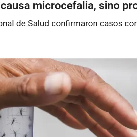
o causa microcefalia, sino p
ional de Salud confirmaron casos co