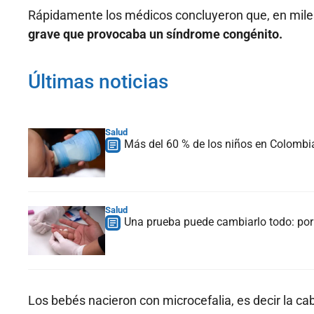
Rápidamente los médicos concluyeron que, en mile
grave que provocaba un síndrome congénito.
Últimas noticias
Salud
Más del 60 % de los niños en Colombia 
Salud
Una prueba puede cambiarlo todo: por
Los bebés nacieron con microcefalia, es decir la c