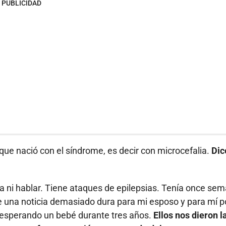
PUBLICIDAD
que nació con el síndrome, es decir con microcefalia.
Dic
a ni hablar. Tiene ataques de epilepsias. Tenía once se
ue una noticia demasiado dura para mi esposo y para mí 
 esperando un bebé durante tres años.
Ellos nos dieron l