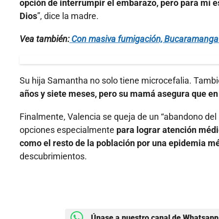
opción de interrumpir el embarazo, pero para mí 
Dios
”, dice la madre.
Vea también:
Con masiva fumigación, Bucaramanga le
Su hija Samantha no solo tiene microcefalia. Tambié
años y siete meses, pero su mamá asegura que en 
Finalmente, Valencia se queja de un “abandono del
opciones especialmente
para lograr atención méd
como el resto de la población por una epidemia 
descubrimientos.
Únase a nuestro canal de Whatsapp 