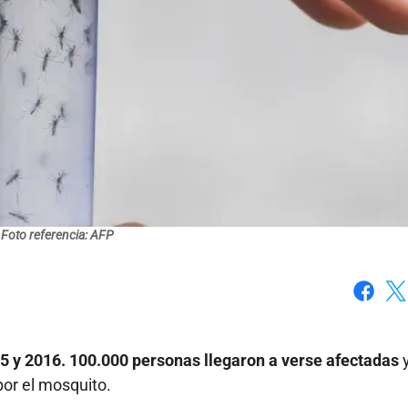
Foto referencia: AFP
Faceboo
X
15 y 2016. 100.000 personas llegaron a verse afectadas
or el mosquito.