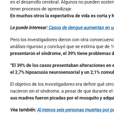
en el desarrollo cerebral. Algunos no pueden soste
tener procesos de aprendizaje.
En muchos otros la expectativa de vida es corta y 
Le puede interesar:
Casos de dengue aumentan en un 
Pero los investigadores dieron con otra consecuencia
análisis riguroso y concluyó que se estima que de 
presentaron el síndrome, el 39% tiene problemas d
“El 39% de los casos presentaban alteraciones en el
el 2,7% hipoacusia neurosensorial y un 2,1% convuls
El objetivo de los investigadores era definir qué o
nacieron sin el síndrome, a pesar de que durante e
sus madres fueron picadas por el mosquito y adquir
Vea también:
Al menos seis personas muertas por po