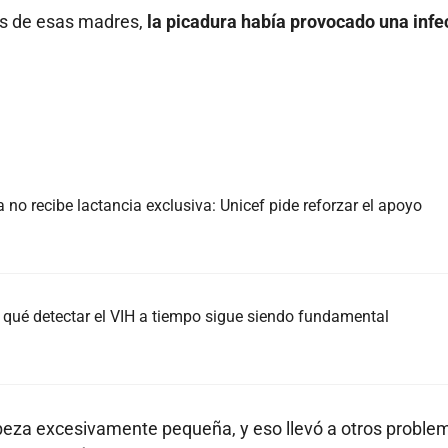
s de esas madres,
la picadura había provocado una infe
no recibe lactancia exclusiva: Unicef pide reforzar el apoyo
 qué detectar el VIH a tiempo sigue siendo fundamental
abeza excesivamente pequeña, y eso llevó a otros proble