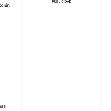
PUBLICIDAD
cción
mas