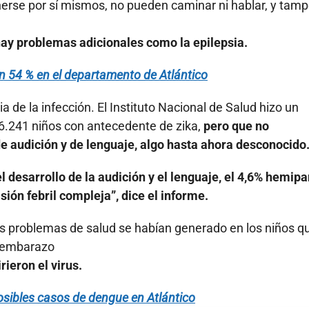
nerse por sí mismos, no pueden caminar ni hablar, y tam
hay problemas adicionales como la epilepsia.
54 % en el departamento de Atlántico
 de la infección. El Instituto Nacional de Salud hizo un
16.241 niños con antecedente de zika,
pero que no
e audición y de lenguaje, algo hasta ahora desconocido
 desarrollo de la audición y el lenguaje, el 4,6% hemipa
ión febril compleja”, dice el informe.
tros problemas de salud se habían generado en los niños q
l embarazo
ieron el virus.
sibles casos de dengue en Atlántico