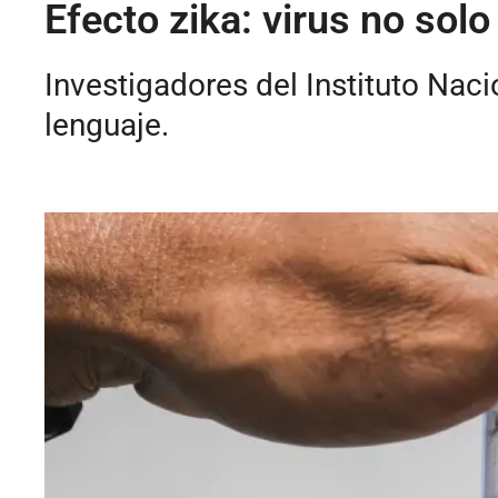
Efecto zika: virus no sol
Investigadores del Instituto Nac
lenguaje.