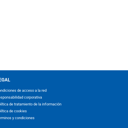
EGAL
ndiciones de acceso a la red
sponsabilidad corporativa
lítica de tratamiento de la información
lítica de cookies
rminos y condiciones