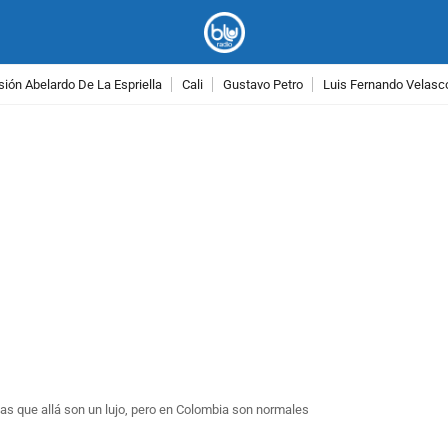
ión Abelardo De La Espriella
Cali
Gustavo Petro
Luis Fernando Velasc
PUBLICIDAD
as que allá son un lujo, pero en Colombia son normales