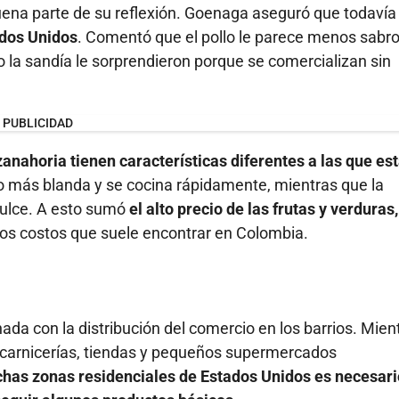
uena parte de su reflexión. Goenaga aseguró que todaví
ados Unidos
. Comentó que el pollo le parece menos sabr
 la sandía le sorprendieron porque se comercializan sin
PUBLICIDAD
anahoria tienen características diferentes a las que es
o más blanda y se cocina rápidamente, mientras que la
dulce. A esto sumó
el alto precio de las frutas y verduras,
 los costos que suele encontrar en Colombia.
ada con la distribución del comercio en los barrios. Mien
 carnicerías, tiendas y pequeños supermercados
has zonas residenciales de Estados Unidos es necesari