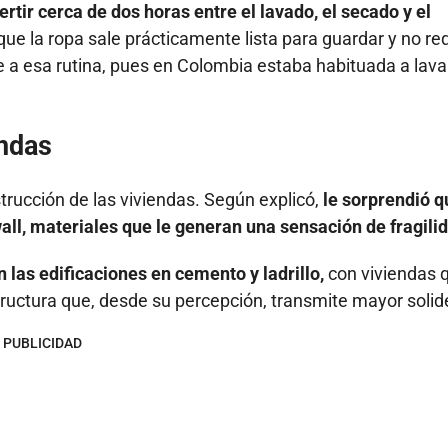
rtir cerca de dos horas entre el lavado, el secado y el
e la ropa sale prácticamente lista para guardar y no re
 a esa rutina, pues en Colombia estaba habituada a lava
endas
trucción de las viviendas. Según explicó,
le sorprendió q
ll, materiales que le generan una sensación de fragili
las edificaciones en cemento y ladrillo,
con viviendas 
tructura que, desde su percepción, transmite mayor solid
PUBLICIDAD