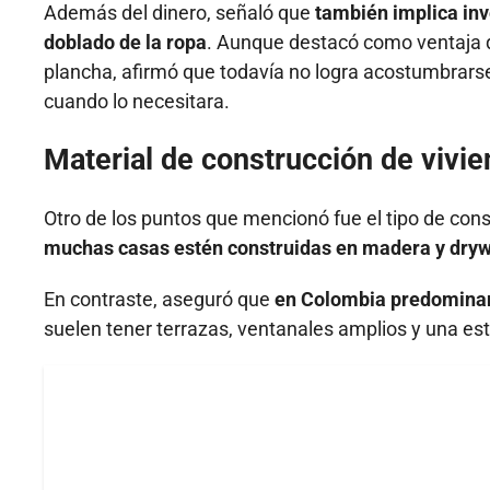
Además del dinero, señaló que
también implica inve
doblado de la ropa
. Aunque destacó como ventaja qu
plancha, afirmó que todavía no logra acostumbrarse
cuando lo necesitara.
Material de construcción de vivi
Otro de los puntos que mencionó fue el tipo de cons
muchas casas estén construidas en madera y drywa
En contraste, aseguró que
en Colombia predominan 
suelen tener terrazas, ventanales amplios y una es