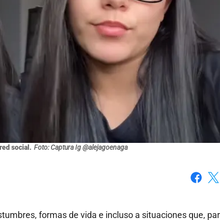
 red social.
Foto: Captura Ig @alejagoenaga
Faceboo
X
tumbres, formas de vida e incluso a situaciones que, pa