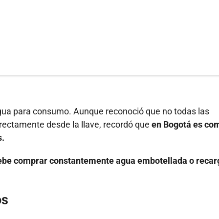
agua para consumo. Aunque reconoció que no todas las
rectamente desde la llave, recordó que
en Bogotá es co
s.
ebe comprar constantemente agua embotellada o recar
os