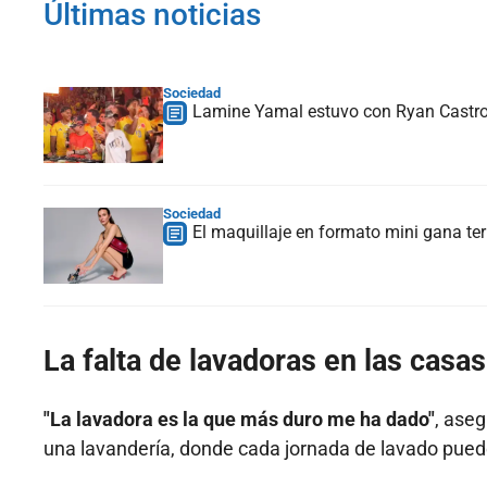
Últimas noticias
Sociedad
Lamine Yamal estuvo con Ryan Castro 
Sociedad
El maquillaje en formato mini gana te
La falta de lavadoras en las casas
"La lavadora es la que más duro me ha dado"
, aseg
una lavandería, donde cada jornada de lavado puede