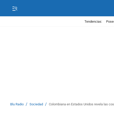
Tendencias:
Poses
/
/
Blu Radio
Sociedad
Colombiana en Estados Unidos revela las cos