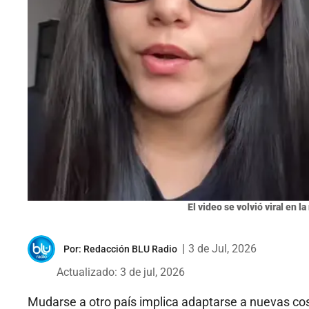
El video se volvió viral en la
|
3 de Jul, 2026
Por:
Redacción BLU Radio
Actualizado: 3 de jul, 2026
Mudarse a otro país implica adaptarse a nuevas cos