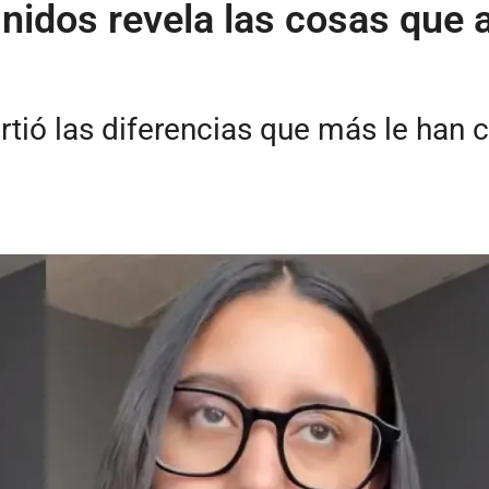
dos revela las cosas que al
tió las diferencias que más le han 