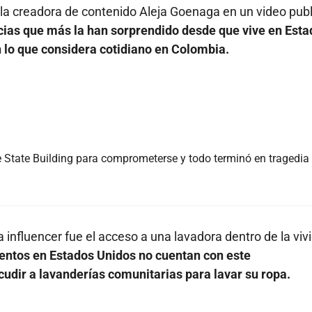
la creadora de contenido Aleja Goenaga en un video pub
cias que más la han sorprendido desde que vive en Esta
n lo que considera cotidiano en Colombia.
e State Building para comprometerse y todo terminó en tragedia
 influencer fue el acceso a una lavadora dentro de la viv
entos en Estados Unidos no cuentan con este
cudir a lavanderías comunitarias para lavar su ropa.