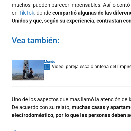
muchos, pueden parecer impensables. Así lo contó 
en
TikTok
, donde
compartió algunas de las diferen
Unidos y que, según su experiencia, contrastan co
Vea también:
Mundo
Video: pareja escaló antena del Empir
Uno de los aspectos que más llamó la atención de la
De acuerdo con su relato
, muchas casas y apartam
electrodoméstico, por lo que las personas deben a