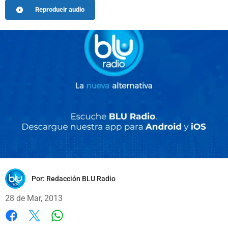
Reproducir audio
Por:
Redacción BLU Radio
28 de Mar, 2013
Whatsapp
Facebook
X