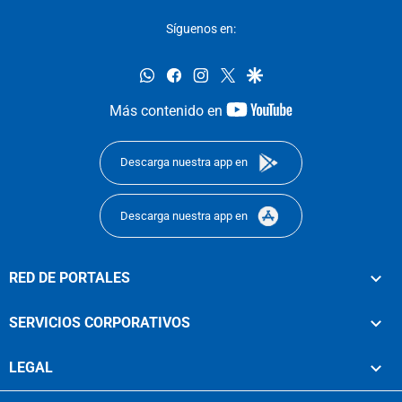
Síguenos en:
whatsapp
facebook
instagram
twitter
google
youtube-
Más contenido en
footer
Descarga nuestra app en
Descarga nuestra app en
RED DE PORTALES
SERVICIOS CORPORATIVOS
LEGAL