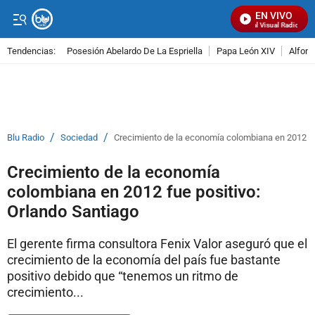
EN VIVO
Señal Visual Radio
Tendencias:
Posesión Abelardo De La Espriella
Papa León XIV
Alfons
PUBLICIDAD
/
/
Blu Radio
Sociedad
Crecimiento de la economía colombiana en 2012 fu
Crecimiento de la economía
colombiana en 2012 fue positivo:
Orlando Santiago
El gerente firma consultora Fenix Valor aseguró que el
crecimiento de la economía del país fue bastante
positivo debido que “tenemos un ritmo de
crecimiento...