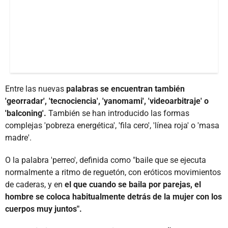
Entre las nuevas
palabras se encuentran también
'georradar', 'tecnociencia', 'yanomami', 'videoarbitraje' o
'balconing'.
También se han introducido las formas
complejas 'pobreza energética', 'fila cero', 'línea roja' o 'masa
madre'.
O la palabra 'perreo', definida como "baile que se ejecuta
normalmente a ritmo de reguetón, con eróticos movimientos
de caderas, y en
el que cuando se baila por parejas, el
hombre se coloca habitualmente detrás de la mujer con los
cuerpos muy juntos".