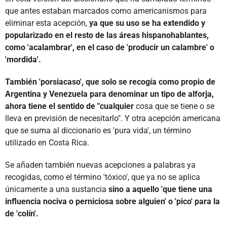
que antes estaban marcados como americanismos para
eliminar esta acepción,
ya que su uso se ha extendido y
popularizado en el resto de las áreas hispanohablantes,
como 'acalambrar', en el caso de 'producir un calambre' o
'mordida'.
También 'porsiacaso', que solo se recogía como propio de
Argentina y Venezuela para denominar un tipo de alforja,
ahora tiene el sentido de "cualquier
cosa que se tiene o se
lleva en previsión de necesitarlo". Y otra acepción americana
que se suma al diccionario es 'pura vida', un término
utilizado en Costa Rica.
Se añaden también nuevas acepciones a palabras ya
recogidas, como el término 'tóxico', que ya no se aplica
únicamente a una sustancia
sino a aquello 'que tiene una
influencia nociva o perniciosa sobre alguien' o 'pico' para la
de 'colín'.