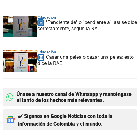
Educación
"Pendiente de" o "pendiente a": así se dice
correctamente, según la RAE
Educación
Casar una pelea o cazar una pelea: esto
dice la RAE
Únase a nuestro canal de Whatsapp y manténgase
al tanto de los hechos más relevantes.
✔️ Síganos en Google Noticias con toda la
información de Colombia y el mundo.