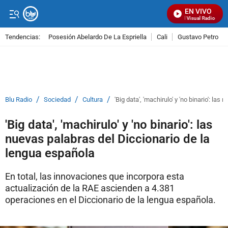
EN VIVO
Señal Visual Radio
Tendencias:
Posesión Abelardo De La Espriella
Cali
Gustavo Petro
PUBLICIDAD
/
/
/
Blu Radio
Sociedad
Cultura
'Big data', 'machirulo' y 'no binario': l
'Big data', 'machirulo' y 'no binario': las
nuevas palabras del Diccionario de la
lengua española
En total, las innovaciones que incorpora esta
actualización de la RAE ascienden a 4.381
operaciones en el Diccionario de la lengua española.