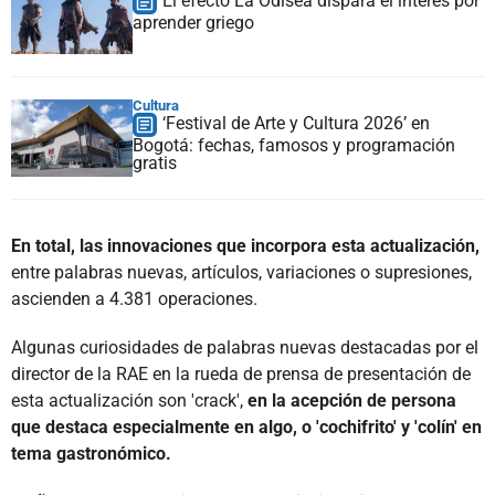
El efecto La Odisea dispara el interés por
aprender griego
Cultura
‘Festival de Arte y Cultura 2026’ en
Bogotá: fechas, famosos y programación
gratis
En total, las innovaciones que incorpora esta actualización,
entre palabras nuevas, artículos, variaciones o supresiones,
ascienden a 4.381 operaciones.
Algunas curiosidades de palabras nuevas destacadas por el
director de la RAE en la rueda de prensa de presentación de
esta actualización son 'crack',
en la acepción de persona
que destaca especialmente en algo, o 'cochifrito' y 'colín' en
tema gastronómico.