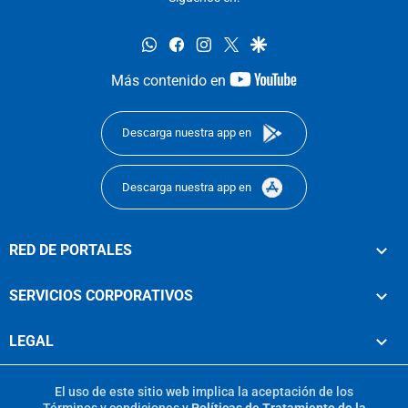
whatsapp
facebook
instagram
twitter
google
youtube-
Más contenido en
footer
Descarga nuestra app en
Descarga nuestra app en
RED DE PORTALES
SERVICIOS CORPORATIVOS
LEGAL
El uso de este sitio web implica la aceptación de los