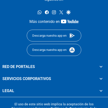
whatsapp
facebook
instagram
twitter
google
youtube-
Más contenido en
footer
Descarga nuestra app en
Descarga nuestra app en
RED DE PORTALES
SERVICIOS CORPORATIVOS
LEGAL
El uso de este sitio web implica la aceptación de los