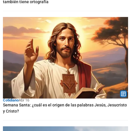
también tiene ortografía
Cotidiano
Abr 16
Semana Santa: ¿cuál es el origen de las palabras Jesús, Jesucristo
y Cristo?