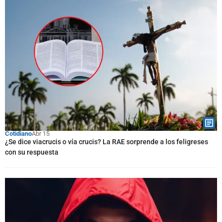
Cotidiano
Abr 15
¿Se dice viacrucis o vía crucis? La RAE sorprende a los feligreses
con su respuesta