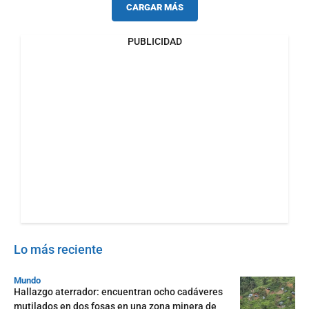
CARGAR MÁS
PUBLICIDAD
Lo más reciente
Mundo
Hallazgo aterrador: encuentran ocho cadáveres
mutilados en dos fosas en una zona minera de