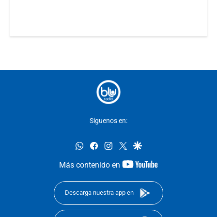
Síguenos en:
whatsapp
facebook
instagram
twitter
google
youtube-
Más contenido en
footer
Descarga nuestra app en