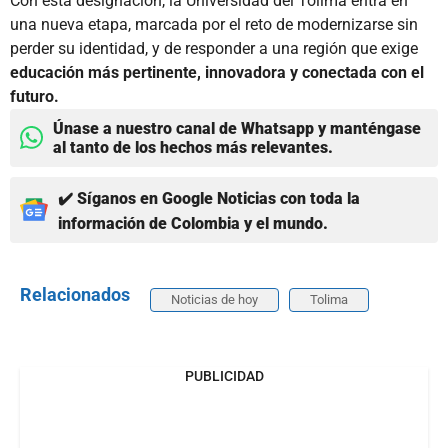
Con esta designación, la Universidad del Tolima entra en
una nueva etapa, marcada por el reto de modernizarse sin
perder su identidad, y de responder a una región que exige
educación más pertinente, innovadora y conectada con el
futuro.
Únase a nuestro canal de Whatsapp y manténgase
al tanto de los hechos más relevantes.
✔️ Síganos en Google Noticias con toda la
información de Colombia y el mundo.
Relacionados
Noticias de hoy
Tolima
PUBLICIDAD