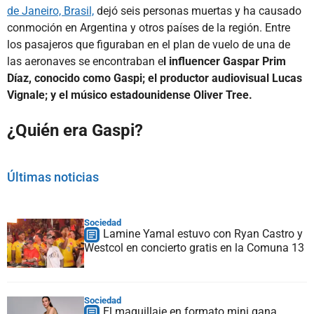
de Janeiro, Brasil,
dejó seis personas muertas y ha causado
conmoción en Argentina y otros países de la región. Entre
los pasajeros que figuraban en el plan de vuelo de una de
las aeronaves se encontraban e
l influencer Gaspar Prim
Díaz, conocido como Gaspi; el productor audiovisual Lucas
Vignale; y el músico estadounidense Oliver Tree.
¿Quién era Gaspi?
Últimas noticias
Sociedad
Lamine Yamal estuvo con Ryan Castro y
Westcol en concierto gratis en la Comuna 13
Sociedad
El maquillaje en formato mini gana