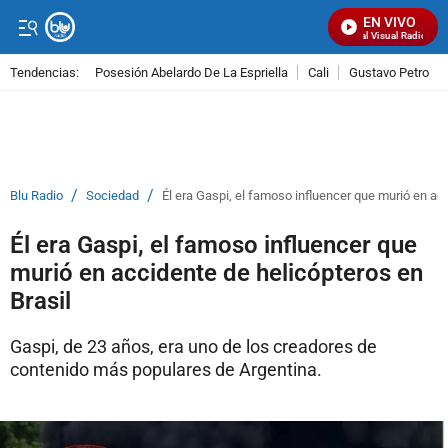
EN VIVO
Señal Visual Radio
Tendencias:
Posesión Abelardo De La Espriella
Cali
Gustavo Petro
PUBLICIDAD
/
/
Blu Radio
Sociedad
Él era Gaspi, el famoso influencer que murió en ac
Él era Gaspi, el famoso influencer que
murió en accidente de helicópteros en
Brasil
Gaspi, de 23 años, era uno de los creadores de
contenido más populares de Argentina.