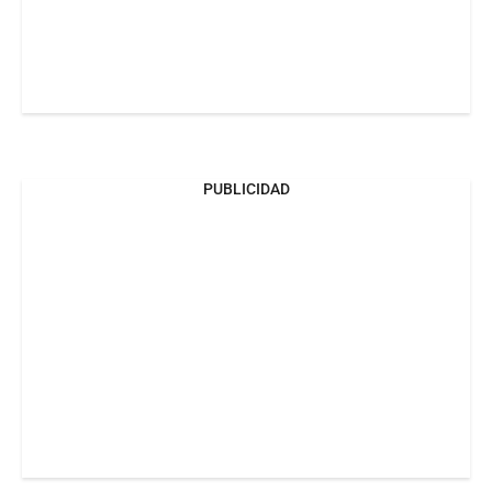
PUBLICIDAD