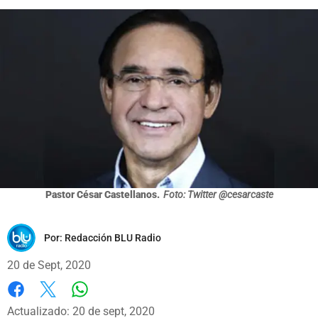
Pastor César Castellanos.
Foto: Twitter @cesarcaste
Por:
Redacción BLU Radio
20 de Sept, 2020
Whatsapp
Facebook
X
Actualizado: 20 de sept, 2020