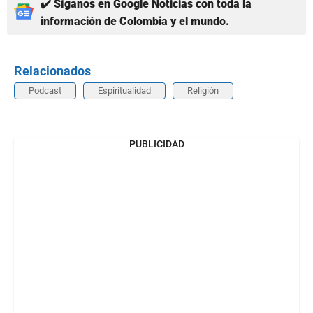
✔️ Síganos en Google Noticias con toda la
información de Colombia y el mundo.
Relacionados
Podcast
Espiritualidad
Religión
PUBLICIDAD