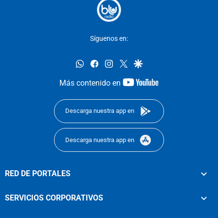
Síguenos en:
whatsapp
facebook
instagram
twitter
google
youtube-
Más contenido en
footer
Descarga nuestra app en
Descarga nuestra app en
RED DE PORTALES
SERVICIOS CORPORATIVOS