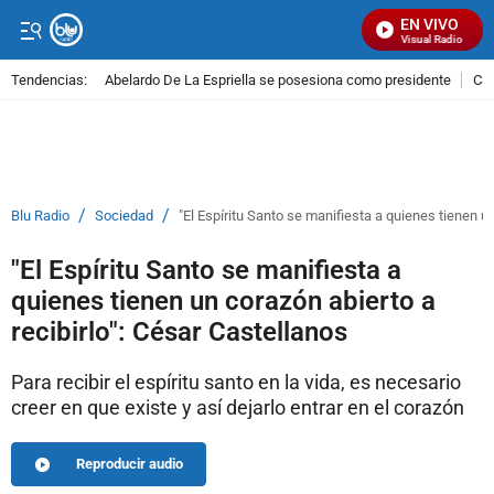
EN VIVO
Señal Visual Radio
Tendencias:
Abelardo De La Espriella se posesiona como presidente
Cal
PUBLICIDAD
/
/
Blu Radio
Sociedad
"El Espíritu Santo se manifiesta a quienes tienen un
"El Espíritu Santo se manifiesta a
quienes tienen un corazón abierto a
recibirlo": César Castellanos
Para recibir el espíritu santo en la vida, es necesario
creer en que existe y así dejarlo entrar en el corazón
Reproducir audio