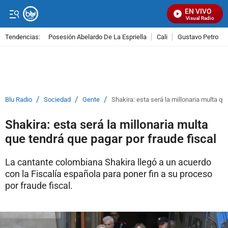
EN VIVO
Señal Visual Radio
Tendencias:
Posesión Abelardo De La Espriella
Cali
Gustavo Petro
PUBLICIDAD
/
/
/
Blu Radio
Sociedad
Gente
Shakira: esta será la millonaria multa qu
Shakira: esta será la millonaria multa
que tendrá que pagar por fraude fiscal
La cantante colombiana Shakira llegó a un acuerdo
con la Fiscalía española para poner fin a su proceso
por fraude fiscal.