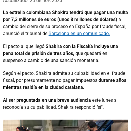
Actualizado: 20 de nov, 2023
La estrella colombiana Shakira tendrá que pagar una multa
por 7,3 millones de euros (unos 8 millones de dólares)
a
cambio del cierre de su proceso en España por fraude fiscal,
anunció el tribunal de
Barcelona en un comunicado.
El pacto al que llegó
Shakira
con la Fiscalía incluye una
pena total de prisión de tres años,
que quedará en
suspenso a cambio de una sanción monetaria.
Según el pacto, Shakira admite su culpabilidad en el fraude
fiscal, por presuntamente no pagar impuestos
durante años
mientras residía en la ciudad catalana.
Al ser preguntada en una breve audiencia
este lunes si
reconocía su culpabilidad, Shakira respondió "sí".