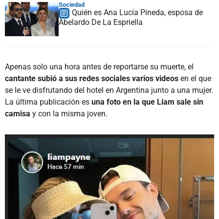
Sociedad
Quién es Ana Lucía Pineda, esposa de
Abelardo De La Espriella
Apenas solo una hora antes de reportarse su muerte, el
cantante subió a sus redes sociales varios videos
en el que
se le ve disfrutando del hotel en Argentina junto a una mujer.
La última publicación es
una foto en la que Liam sale sin
camisa
y con la misma joven.