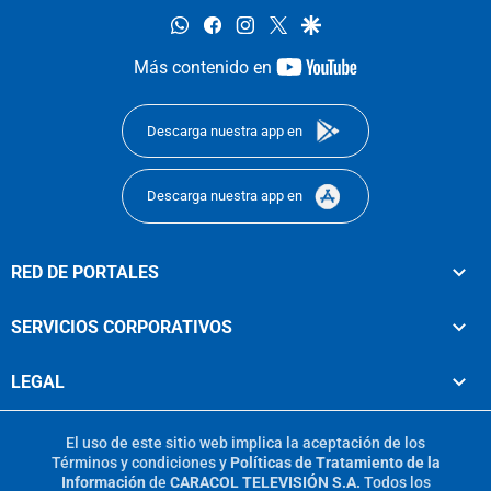
whatsapp
facebook
instagram
twitter
google
youtube-
Más contenido en
footer
Descarga nuestra app en
Descarga nuestra app en
RED DE PORTALES
SERVICIOS CORPORATIVOS
LEGAL
El uso de este sitio web implica la aceptación de los
Términos y condiciones
y
Políticas de Tratamiento de la
Información
de
CARACOL TELEVISIÓN S.A.
Todos los