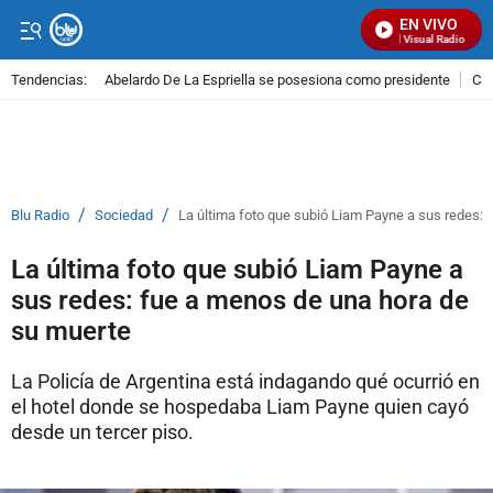
EN VIVO
Señal Visual Radio
Tendencias:
Abelardo De La Espriella se posesiona como presidente
Cal
PUBLICIDAD
/
/
Blu Radio
Sociedad
La última foto que subió Liam Payne a sus redes:
La última foto que subió Liam Payne a
sus redes: fue a menos de una hora de
su muerte
La Policía de Argentina está indagando qué ocurrió en
el hotel donde se hospedaba Liam Payne quien cayó
desde un tercer piso.