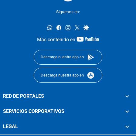
Síguenos en:
whatsapp
facebook
instagram
twitter
google
youtube-
Más contenido en
footer
Descarga nuestra app en
Descarga nuestra app en
RED DE PORTALES
SERVICIOS CORPORATIVOS
LEGAL