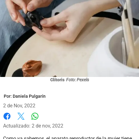
Clítoris
Foto: Pexels
Por:
Daniela Pulgarín
2 de Nov, 2022
Whatsapp
Facebook
X
Actualizado: 2 de nov, 2022
Como ya sabemos, el aparato reproductor de la mujer tiene