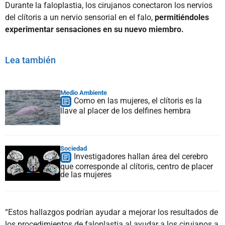
Durante la faloplastia, los cirujanos conectaron los nervios
del clítoris a un nervio sensorial en el falo,
permitiéndoles
experimentar sensaciones en su nuevo miembro.
Lea también
Medio Ambiente
Como en las mujeres, el clítoris es la
llave al placer de los delfines hembra
Sociedad
Investigadores hallan área del cerebro
que corresponde al clítoris, centro de placer
de las mujeres
“Estos hallazgos podrían ayudar a mejorar los resultados de
los procedimientos de faloplastia al ayudar a los cirujanos a