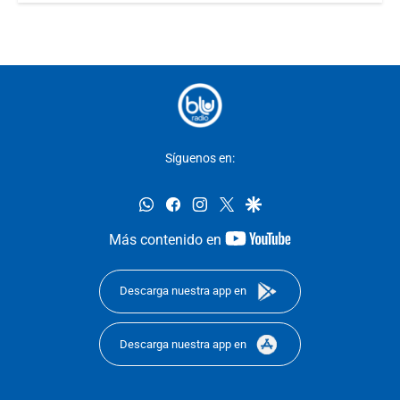
Síguenos en:
whatsapp
facebook
instagram
twitter
google
youtube-
Más contenido en
footer
Descarga nuestra app en
Descarga nuestra app en