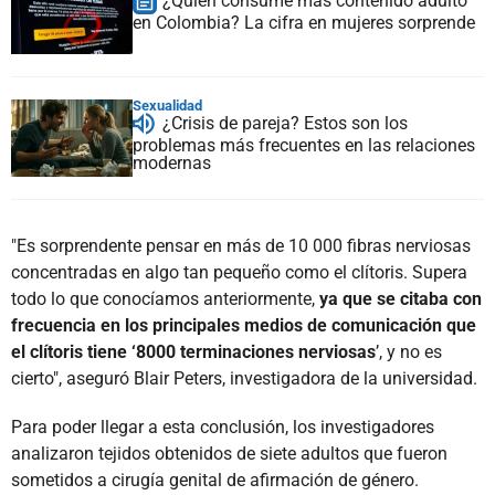
¿Quién consume más contenido adulto
en Colombia? La cifra en mujeres sorprende
Sexualidad
¿Crisis de pareja? Estos son los
problemas más frecuentes en las relaciones
modernas
"Es sorprendente pensar en más de 10 000 fibras nerviosas
concentradas en algo tan pequeño como el clítoris. Supera
todo lo que conocíamos anteriormente,
ya que se citaba con
frecuencia en los principales medios de comunicación que
el clítoris tiene ‘8000 terminaciones nerviosas
’, y no es
cierto", aseguró Blair Peters, investigadora de la universidad.
Para poder llegar a esta conclusión, los investigadores
analizaron tejidos obtenidos de siete adultos que fueron
sometidos a cirugía genital de afirmación de género.