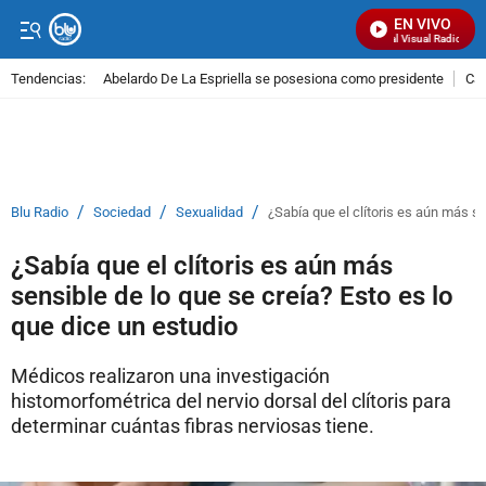
EN VIVO
Señal Visual Radio
Tendencias:
Abelardo De La Espriella se posesiona como presidente
Cal
PUBLICIDAD
/
/
/
Blu Radio
Sociedad
Sexualidad
¿Sabía que el clítoris es aún más se
¿Sabía que el clítoris es aún más
sensible de lo que se creía? Esto es lo
que dice un estudio
Médicos realizaron una investigación
histomorfométrica del nervio dorsal del clítoris para
determinar cuántas fibras nerviosas tiene.