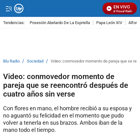
EN VIVO
Señal Visual Radio
Tendencias:
Posesión Abelardo De La Espriella
Papa León XIV
Alfons
PUBLICIDAD
/
/
Blu Radio
Sociedad
Video: conmovedor momento de pareja que se reen
Video: conmovedor momento de
pareja que se reencontró después de
cuatro años sin verse
Con flores en mano, el hombre recibió a su esposa y
no aguantó su felicidad en el momento que pudo
volver a tenerla en sus brazos. Ambos iban de la
mano todo el tiempo.