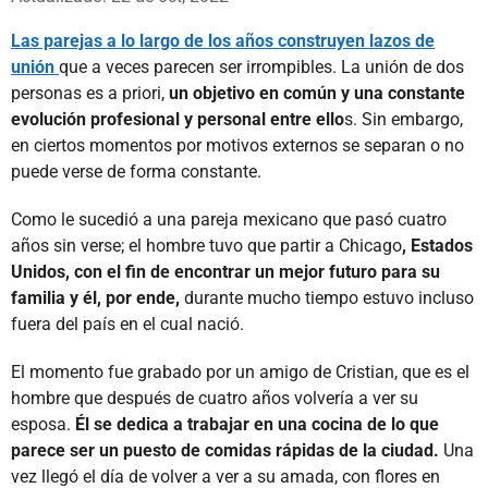
Las parejas a lo largo de los años construyen lazos de
unión
que a veces parecen ser irrompibles. La unión de dos
personas es a priori,
un objetivo en común y una constante
evolución profesional y personal entre ello
s. Sin embargo,
en ciertos momentos por motivos externos se separan o no
puede verse de forma constante.
Como le sucedió a una pareja mexicano que pasó cuatro
años sin verse; el hombre tuvo que partir a Chicago
, Estados
Unidos, con el fin de encontrar un mejor futuro para su
familia y él, por ende,
durante mucho tiempo estuvo incluso
fuera del país en el cual nació.
El momento fue grabado por un amigo de Cristian, que es el
hombre que después de cuatro años volvería a ver su
esposa.
Él se dedica a trabajar en una cocina de lo que
parece ser un puesto de comidas rápidas de la ciudad.
Una
vez llegó el día de volver a ver a su amada, con flores en