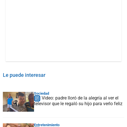
Le puede interesar
Sociedad
Video: padre lloró de la alegría al ver el
televisor que le regaló su hijo para verlo feliz
Entretenimiento