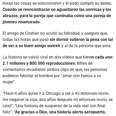
horas las cosas se solucionaron y él pudo cumplir su deseo
.
Cuando se reencontraron no aguantaron las sonrisas y los
abrazos, para la pareja que caminaba como una pareja de
jóvenes enamorado.
El amigo de Cristian no ocultó su felicidad, y aseguró que,
todas las horas que pasó
sin dormir valieron la pena con tal
de ver a su buen amigo sonreír
y al de la persona que ama.
La historia se volvió viral en dos videos que tiene
n cada uno:
2.1 millones y 800.000 reproducciones.
Miles de
comentarios invadieron ambos clips en que, las personas
pudieron felicitar al hombre por “amar con fuerza a su
mujer”.
“Hace 4 años quise ir a Chicago a ver a mi entonces novio,
me negaron la visa, dos años después mi entonces novio, se
casó”; “Una historia de suspenso de la vida real con final
feliz”;
“Ay gracias a Dios, una historia alerta aeropuerto,