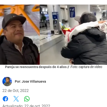
Pareja se reencuentra después de 4 años //
Foto: captura de video
Por:
Jose Villanueva
22 de Oct, 2022
Whatsapp
Facebook
X
Actualizado: 22 de oct, 2022