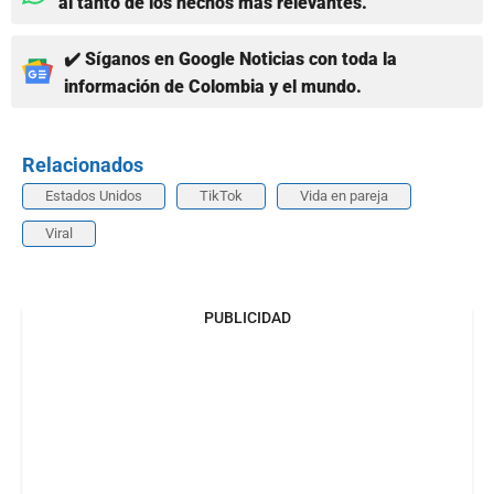
al tanto de los hechos más relevantes.
✔️ Síganos en Google Noticias con toda la
información de Colombia y el mundo.
Relacionados
Estados Unidos
TikTok
Vida en pareja
Viral
PUBLICIDAD