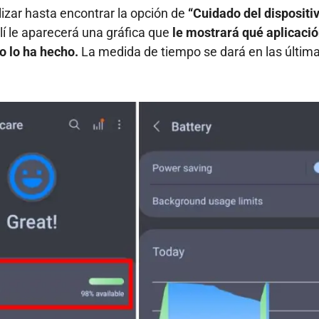
izar hasta encontrar la opción de
“Cuidado del dispositiv
llí le aparecerá una gráfica que
le mostrará qué aplicaci
 lo ha hecho.
La medida de tiempo se dará en las últim