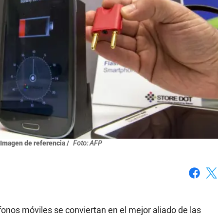
/ Imagen de referencia /
Foto: AFP
Faceboo
X
fonos móviles se conviertan en el mejor aliado de las