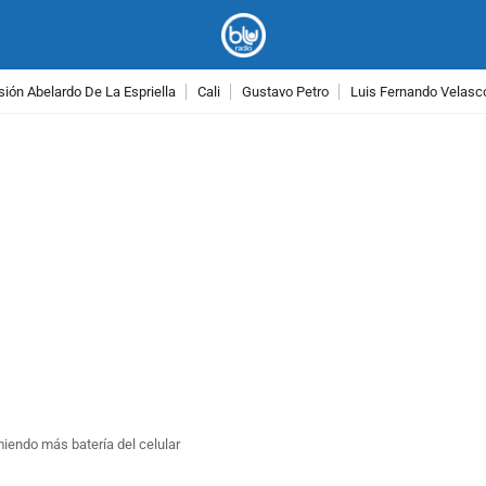
ión Abelardo De La Espriella
Cali
Gustavo Petro
Luis Fernando Velasc
PUBLICIDAD
endo más batería del celular