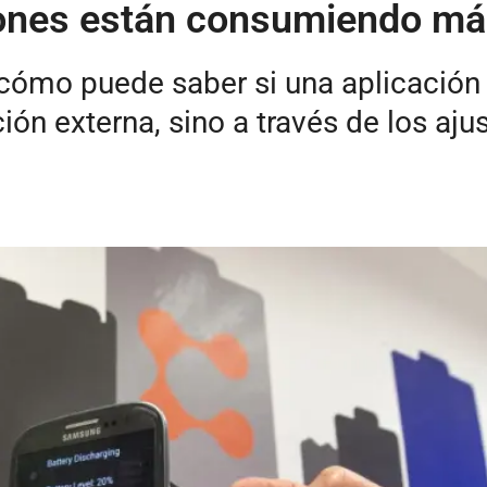
nes están consumiendo más 
 cómo puede saber si una aplicación
ión externa, sino a través de los aju