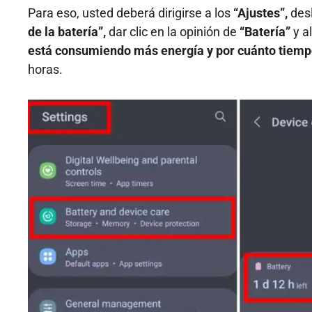
Para eso, usted deberá dirigirse a los
“Ajustes”,
desl
de la batería”,
dar clic en la opinión de
“Batería”
y a
está consumiendo más energía y por cuánto tiempo
horas.