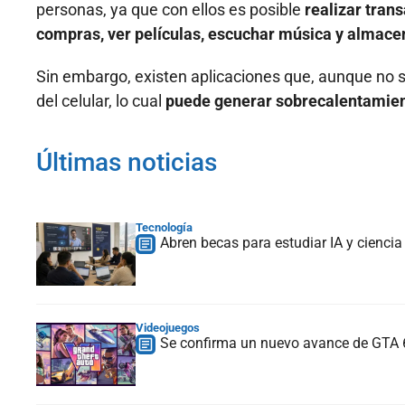
personas, ya que con ellos es posible
realizar tran
compras, ver películas, escuchar música y almacen
Sin embargo, existen aplicaciones que, aunque no s
del celular, lo cual
puede generar sobrecalentamiento
Últimas noticias
Tecnología
Abren becas para estudiar IA y ciencia
Videojuegos
Se confirma un nuevo avance de GTA 6