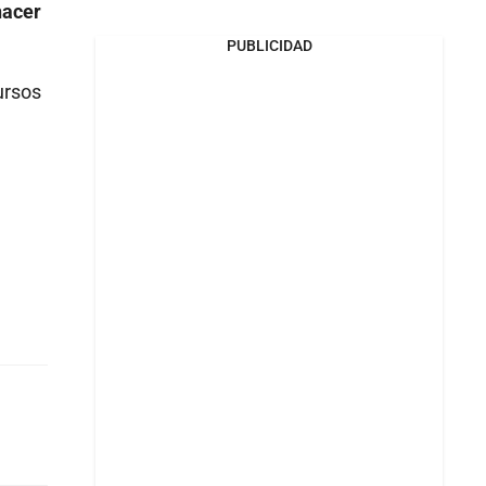
hacer
PUBLICIDAD
ursos