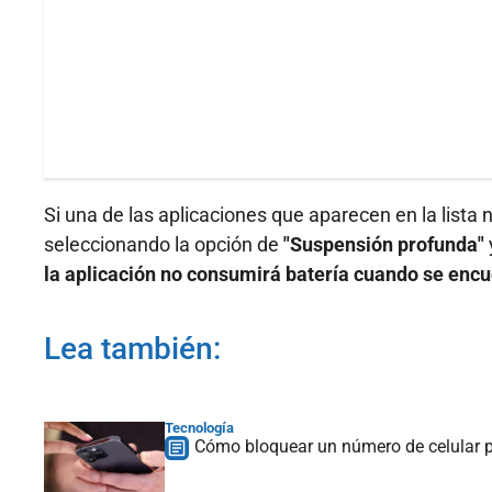
Si una de las aplicaciones que aparecen en la lista
seleccionando la opción de
"Suspensión profunda"
la aplicación no consumirá batería cuando se enc
Lea también:
Tecnología
Cómo bloquear un número de celular p