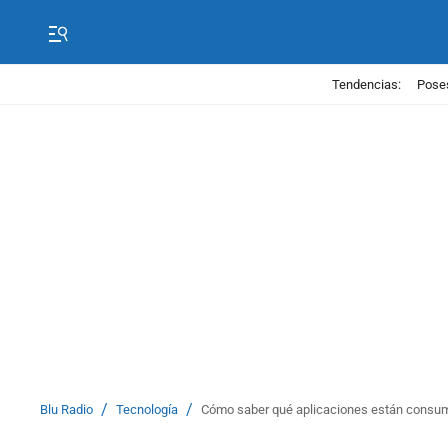
Tendencias:
Poses
/
/
Blu Radio
Tecnología
Cómo saber qué aplicaciones están consumi