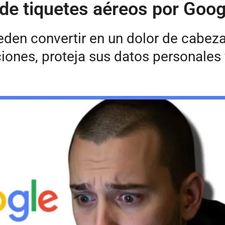
de tiquetes aéreos por Goog
eden convertir en un dolor de cabez
ones, proteja sus datos personales y