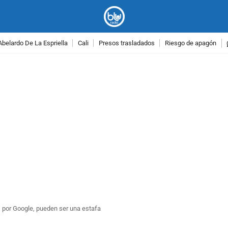
Abelardo De La Espriella
Cali
Presos trasladados
Riesgo de apagón
PUBLICIDAD
 por Google, pueden ser una estafa