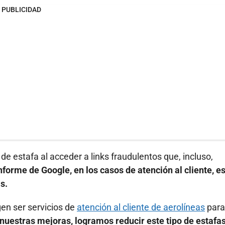
PUBLICIDAD
e estafa al acceder a links fraudulentos que, incluso,
orme de Google, en los casos de atención al cliente, e
s.
en ser servicios de
atención al cliente de aerolíneas
para
 nuestras mejoras, logramos reducir este tipo de estafa