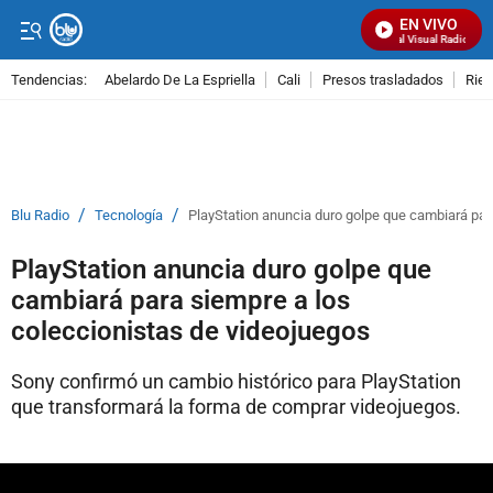
EN VIVO
Señal Visual Radio
Tendencias:
Abelardo De La Espriella
Cali
Presos trasladados
Rie
PUBLICIDAD
/
/
Blu Radio
Tecnología
PlayStation anuncia duro golpe que cambiará par
PlayStation anuncia duro golpe que
cambiará para siempre a los
coleccionistas de videojuegos
Sony confirmó un cambio histórico para PlayStation
que transformará la forma de comprar videojuegos.