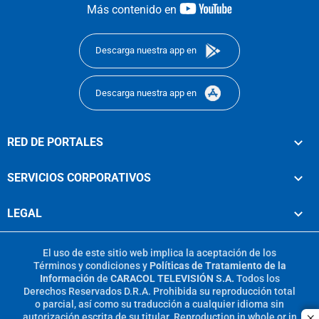
youtube-
Más contenido en
footer
Descarga nuestra app en
Descarga nuestra app en
RED DE PORTALES
SERVICIOS CORPORATIVOS
LEGAL
El uso de este sitio web implica la aceptación de los
Términos y condiciones
y
Políticas de Tratamiento de la
Información
de
CARACOL TELEVISIÓN S.A.
Todos los
Derechos Reservados D.R.A. Prohibida su reproducción total
o parcial, así como su traducción a cualquier idioma sin
autorización escrita de su titular. Reproduction in whole or in