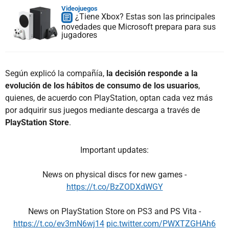
Videojuegos
¿Tiene Xbox? Estas son las principales
novedades que Microsoft prepara para sus
jugadores
Según explicó la compañía,
la decisión responde a la
evolución de los hábitos de consumo de los usuarios
,
quienes, de acuerdo con PlayStation, optan cada vez más
por adquirir sus juegos mediante descarga a través de
PlayStation Store
.
Important updates:
News on physical discs for new games -
https://t.co/BzZODXdWGY
News on PlayStation Store on PS3 and PS Vita -
https://t.co/ev3mN6wj14
pic.twitter.com/PWXTZGHAh6