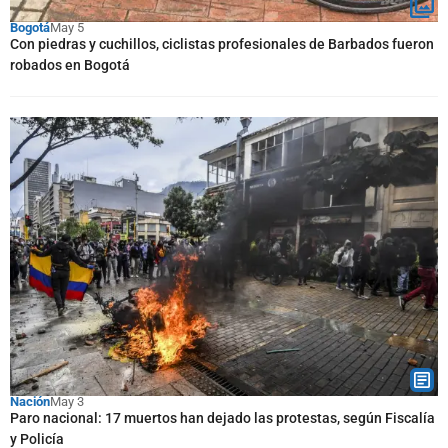
Bogotá
May 5
Con piedras y cuchillos, ciclistas profesionales de Barbados fueron
robados en Bogotá
Nación
May 3
Paro nacional: 17 muertos han dejado las protestas, según Fiscalía
y Policía