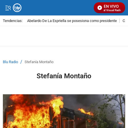
EN VIVO
Señal Visual Radio
Tendencias:
Abelardo De La Espriella se posesiona como presidente
Cal
PUBLICIDAD
/
Blu Radio
Stefanía Montaño
Stefanía Montaño