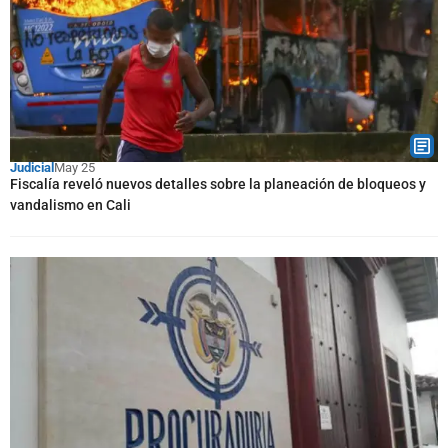
Judicial
May 25
Fiscalía reveló nuevos detalles sobre la planeación de bloqueos y
vandalismo en Cali