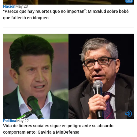
Nación
May 23
“Parece que hay muertes que no importan”: MinSalud sobre bebé
que falleció en bloqueo
Política
May 22
Vida de líderes sociales sigue en peligro ante su absurdo
comportamiento: Gaviria a MinDefensa