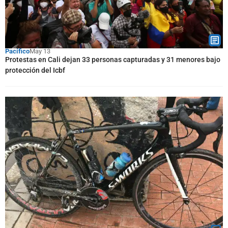
Pacífico
May 13
Protestas en Cali dejan 33 personas capturadas y 31 menores bajo
protección del Icbf