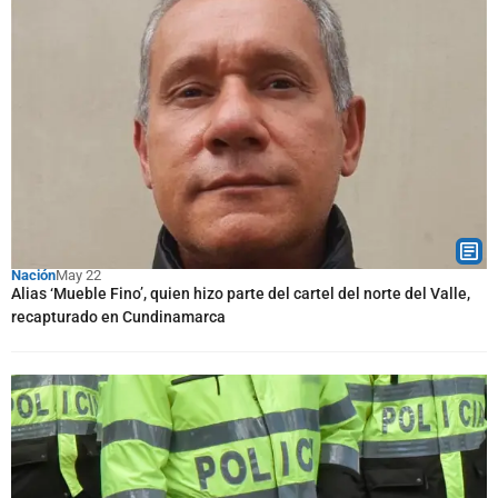
Nación
May 22
Alias ‘Mueble Fino’, quien hizo parte del cartel del norte del Valle,
recapturado en Cundinamarca