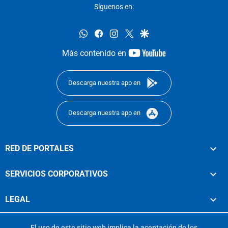
Síguenos en:
whatsapp
facebook
instagram
twitter
google
youtube-
Más contenido en
footer
Descarga nuestra app en
Descarga nuestra app en
RED DE PORTALES
SERVICIOS CORPORATIVOS
LEGAL
El uso de este sitio web implica la aceptación de los