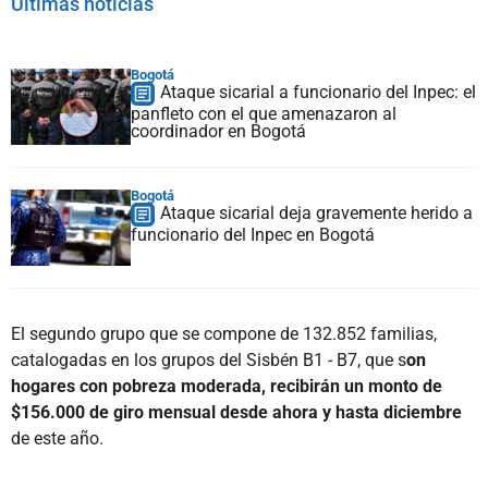
Últimas noticias
Bogotá
Ataque sicarial a funcionario del Inpec: el
panfleto con el que amenazaron al
coordinador en Bogotá
Bogotá
Ataque sicarial deja gravemente herido a
funcionario del Inpec en Bogotá
El segundo grupo que se compone de 132.852 familias,
catalogadas en los grupos del Sisbén B1 - B7, que s
on
hogares con pobreza moderada, recibirán un monto de
$156.000 de giro mensual desde ahora y hasta diciembre
de este año.