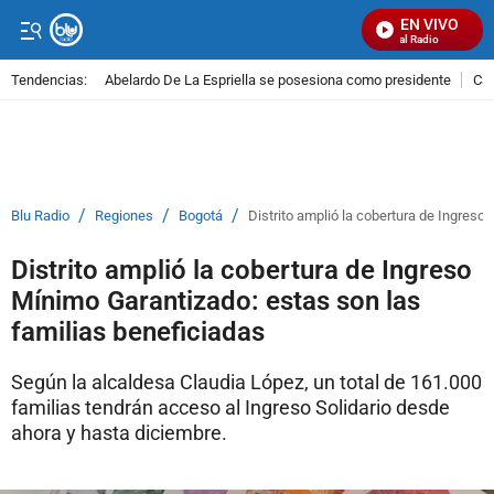
EN VIVO
Señal Visual Radio
Tendencias:
Abelardo De La Espriella se posesiona como presidente
Cal
PUBLICIDAD
/
/
/
Blu Radio
Regiones
Bogotá
Distrito amplió la cobertura de Ingreso
Distrito amplió la cobertura de Ingreso
Mínimo Garantizado: estas son las
familias beneficiadas
Según la alcaldesa Claudia López, un total de 161.000
familias tendrán acceso al Ingreso Solidario desde
ahora y hasta diciembre.