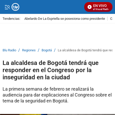
EN VIVO
Señal Visual Radio
Tendencias:
Abelardo De La Espriella se posesiona como presidente
Cal
PUBLICIDAD
/
/
/
Blu Radio
Regiones
Bogotá
La alcaldesa de Bogotá tendrá que resp
La alcaldesa de Bogotá tendrá que
responder en el Congreso por la
inseguridad en la ciudad
La primera semana de febrero se realizará la
audiencia para dar explicaciones al Congreso sobre el
tema de la seguridad en Bogotá.