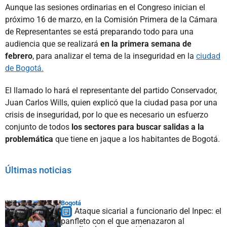
Aunque las sesiones ordinarias en el Congreso inician el
próximo 16 de marzo, en la Comisión Primera de la Cámara
de Representantes se está preparando todo para una
audiencia que se realizará
en la primera semana de
febrero
, para analizar el tema de la inseguridad en la
ciudad
de Bogotá.
El llamado lo hará el representante del partido Conservador,
Juan Carlos Wills, quien explicó que la ciudad pasa por una
crisis de inseguridad, por lo que es necesario un esfuerzo
conjunto de todos
los sectores para buscar salidas a la
problemática
que tiene en jaque a los habitantes de Bogotá.
Últimas noticias
Bogotá
Ataque sicarial a funcionario del Inpec: el
panfleto con el que amenazaron al