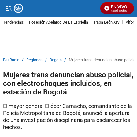
EN VIVO
Señal Visual Radio
Tendencias:
Posesión Abelardo De La Espriella
Papa León XIV
Alfons
PUBLICIDAD
/
/
/
Blu Radio
Regiones
Bogotá
Mujeres trans denuncian abuso policial
Mujeres trans denuncian abuso policial,
con electrochoques incluidos, en
estación de Bogotá
El mayor general Eliécer Camacho, comandante de la
Policía Metropolitana de Bogotá, anunció la apertura
de una investigación disciplinaria para esclarecer los
hechos.