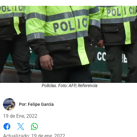
Policías. Foto: AFP, Referencia
Por:
Felipe García
19 de Ene, 2022
Whatsapp
Facebook
X
Actualizado: 19 de ene, 2022