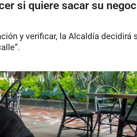
er si quiere sacar su negocio
ón y verificar, la Alcaldía decidirá
alle”.