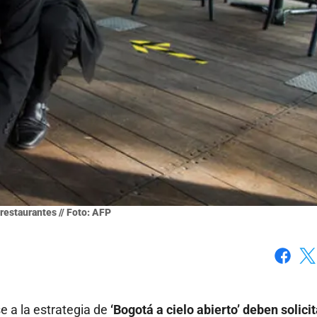
restaurantes // Foto: AFP
Faceboo
X
e a la estrategia de
‘Bogotá a cielo abierto’ deben solicit