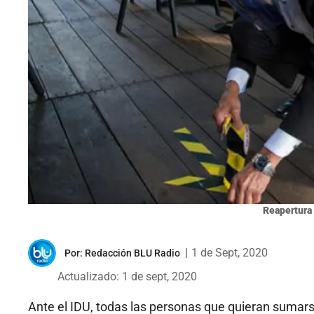
Reapertura 
|
1 de Sept, 2020
Por:
Redacción BLU Radio
Actualizado: 1 de sept, 2020
Ante el IDU, todas las personas que quieran sumars