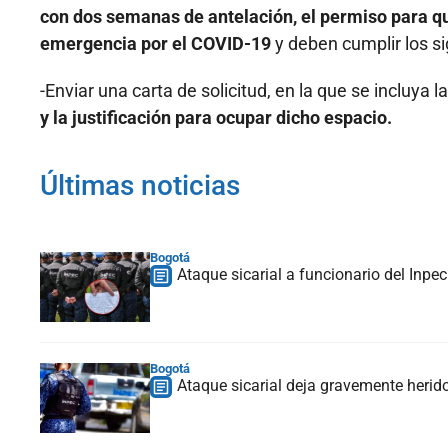
con dos semanas de antelación, el permiso para qu
emergencia por el COVID-19
y deben cumplir los si
-Enviar una carta de solicitud, en la que se incluya l
y la justificación para ocupar dicho espacio.
Últimas noticias
Bogotá
Ataque sicarial a funcionario del Inpe
Bogotá
Ataque sicarial deja gravemente herid