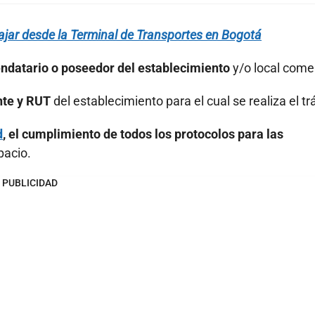
ajar desde la Terminal de Transportes en Bogotá
rendatario o poseedor del establecimiento
y/o local comer
nte y RUT
del establecimiento para el cual se realiza el tr
d
, el cumplimiento de todos los protocolos para las
pacio.
PUBLICIDAD