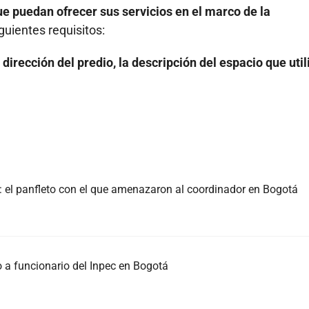
e puedan ofrecer sus servicios en el marco de la
guientes requisitos:
a
dirección del predio, la descripción del espacio que util
c: el panfleto con el que amenazaron al coordinador en Bogotá
o a funcionario del Inpec en Bogotá