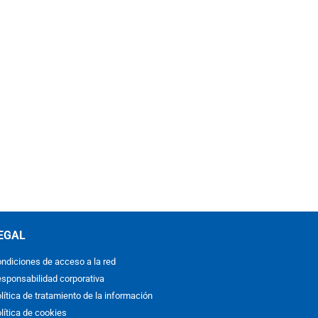
EGAL
ndiciones de acceso a la red
sponsabilidad corporativa
lítica de tratamiento de la información
lítica de cookies