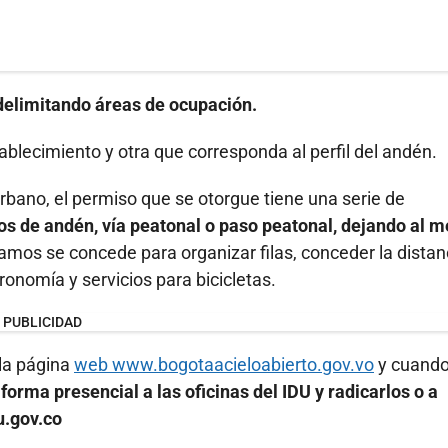
delimitando áreas de ocupación.
tablecimiento y otra que corresponda al perfil del andén.
rbano, el permiso que se otorgue tiene una serie de
s de andén, vía peatonal o paso peatonal, dejando al 
amos se concede para organizar filas, conceder la distan
onomía y servicios para bicicletas.
PUBLICIDAD
 la página
web www.bogotaacieloabierto.gov.vo
y cuando
orma presencial a las oficinas del IDU y radicarlos o a
u.gov.co