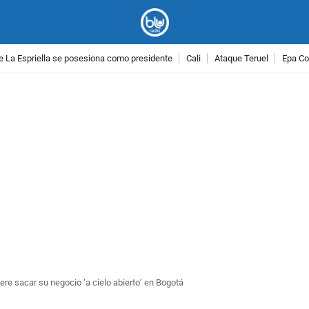
e La Espriella se posesiona como presidente
Cali
Ataque Teruel
Epa Co
PUBLICIDAD
ere sacar su negocio ‘a cielo abierto’ en Bogotá