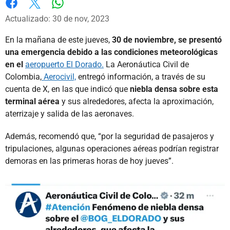
Whatsapp
Facebook
X
Actualizado: 30 de nov, 2023
En la mañana de este jueves,
30 de noviembre, se presentó
una emergencia debido a las condiciones meteorológicas
en el
aeropuerto El Dorado.
La Aeronáutica Civil de
Colombia,
Aerocivil,
entregó información, a través de su
cuenta de X, en las que indicó que
niebla densa sobre esta
terminal aérea
y sus alrededores, afecta la aproximación,
aterrizaje y salida de las aeronaves.
Además, recomendó que, “por la seguridad de pasajeros y
tripulaciones, algunas operaciones aéreas podrían registrar
demoras en las primeras horas de hoy jueves”.