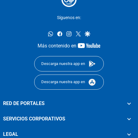
Síguenos en:
whatsapp
facebook
instagram
twitter
google
youtube-
Más contenido en
footer
Descarga nuestra app en
Descarga nuestra app en
RED DE PORTALES
SERVICIOS CORPORATIVOS
LEGAL