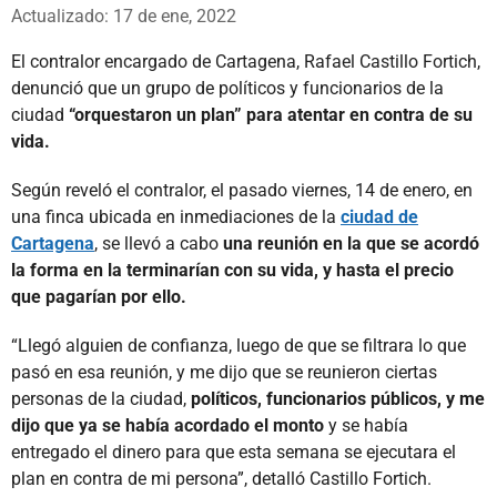
Whatsapp
Facebook
X
Actualizado: 17 de ene, 2022
El contralor encargado de Cartagena, Rafael Castillo Fortich,
denunció que un grupo de políticos y funcionarios de la
ciudad
“orquestaron un plan” para atentar en contra de su
vida.
Según reveló el contralor, el pasado viernes, 14 de enero, en
una finca ubicada en inmediaciones de la
ciudad de
Cartagena
, se llevó a cabo
una reunión en la que se acordó
la forma en la terminarían con su vida, y hasta el precio
que pagarían por ello.
“Llegó alguien de confianza, luego de que se filtrara lo que
pasó en esa reunión, y me dijo que se reunieron ciertas
personas de la ciudad,
políticos, funcionarios públicos, y me
dijo que ya se había acordado el monto
y se había
entregado el dinero para que esta semana se ejecutara el
plan en contra de mi persona”, detalló Castillo Fortich.