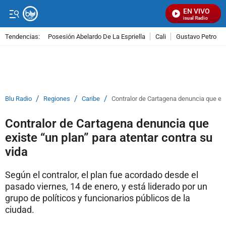
EN VIVO
Señal Visual Radio
Tendencias:
Posesión Abelardo De La Espriella
Cali
Gustavo Petro
PUBLICIDAD
/
/
/
Blu Radio
Regiones
Caribe
Contralor de Cartagena denuncia que exis
Contralor de Cartagena denuncia que
existe “un plan” para atentar contra su
vida
Según el contralor, el plan fue acordado desde el
pasado viernes, 14 de enero, y está liderado por un
grupo de políticos y funcionarios públicos de la
ciudad.