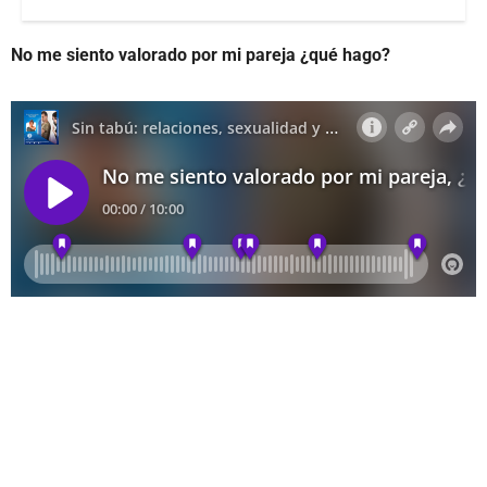
No me siento valorado por mi pareja ¿qué hago?