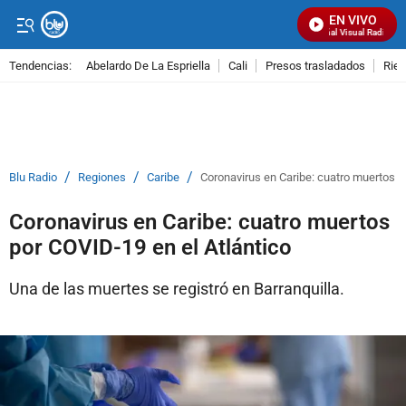
EN VIVO
Señal Visual Radio
Tendencias:
Abelardo De La Espriella
Cali
Presos trasladados
Rie
PUBLICIDAD
/
/
/
Blu Radio
Regiones
Caribe
Coronavirus en Caribe: cuatro muertos p
Coronavirus en Caribe: cuatro muertos
por COVID-19 en el Atlántico
Una de las muertes se registró en Barranquilla.