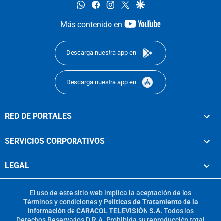
whatsapp
facebook
instagram
twitter
google
youtube-
Más contenido en
footer
Descarga nuestra app en
Descarga nuestra app en
RED DE PORTALES
SERVICIOS CORPORATIVOS
LEGAL
El uso de este sitio web implica la aceptación de los
Términos y condiciones
y
Políticas de Tratamiento de la
Información
de
CARACOL TELEVISIÓN S.A.
Todos los
Derechos Reservados D.R.A. Prohibida su reproducción total