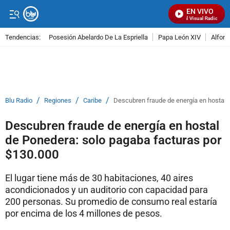
EN VIVO
Señal Visual Radio
Tendencias:
Posesión Abelardo De La Espriella
Papa León XIV
Alfons
PUBLICIDAD
/
/
/
Blu Radio
Regiones
Caribe
Descubren fraude de energía en hostal 
Descubren fraude de energía en hostal
de Ponedera: solo pagaba facturas por
$130.000
El lugar tiene más de 30 habitaciones, 40 aires
acondicionados y un auditorio con capacidad para
200 personas. Su promedio de consumo real estaría
por encima de los 4 millones de pesos.