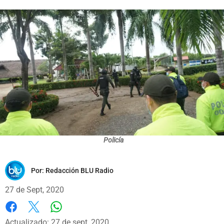
Policía
Por:
Redacción BLU Radio
27 de Sept, 2020
Whatsapp
Facebook
X
Actualizado: 27 de sept, 2020