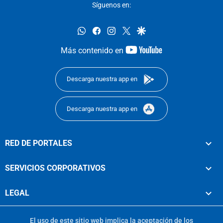
Síguenos en:
whatsapp
facebook
instagram
twitter
google
youtube-
Más contenido en
footer
Descarga nuestra app en
Descarga nuestra app en
RED DE PORTALES
SERVICIOS CORPORATIVOS
LEGAL
El uso de este sitio web implica la aceptación de los