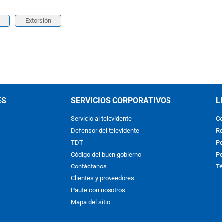
Extorsión
ES
SERVICIOS CORPORATIVOS
L
Servicio al televidente
Co
Defensor del televidente
Re
TDT
Po
Código del buen gobierno
Po
Contáctanos
Té
Clientes y proveedores
Paute con nosotros
Mapa del sitio