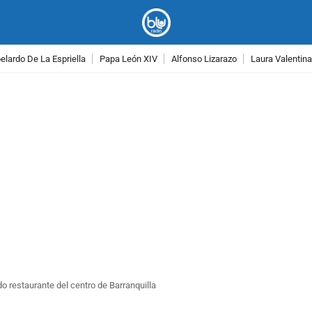
lardo De La Espriella
Papa León XIV
Alfonso Lizarazo
Laura Valentin
PUBLICIDAD
o restaurante del centro de Barranquilla