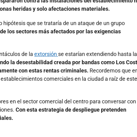
pararon contra las instalaciones del establecimiento 
onas heridas y solo afectaciones materiales.
o hipótesis que se trataría de un ataque de un grupo
de los sectores más afectados por las exigencias
ntáculos de la
extorsión
se estarían extendiendo hasta la
ando la desestabilidad creada por bandas como Los Cos
amente con estas rentas criminales.
Recordemos que en
establecimientos comerciales en la ciudad a raíz de est
res en el sector comercial del centro para conversar con
siones.
Con esta estrategia de despliegue pretenden
iales.