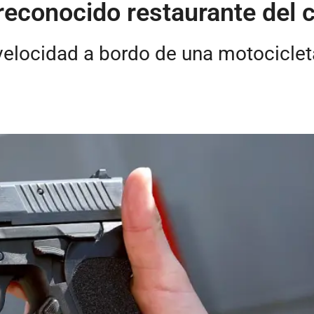
reconocido restaurante del c
velocidad a bordo de una motociclet