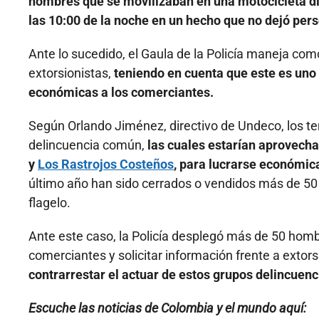
hombres que se movilizaban en una motocicleta dis
las 10:00 de la noche en un hecho que no dejó pers
Ante lo sucedido, el Gaula de la Policía maneja com
extorsionistas,
teniendo en cuenta que este es uno 
económicas a los comerciantes.
Según Orlando Jiménez, directivo de Undeco, los te
delincuencia común,
las cuales estarían aprovech
y
Los Rastrojos Costeños
, para lucrarse económic
último año han sido cerrados o vendidos más de 50 
flagelo.
Ante este caso, la Policía desplegó más de 50 homb
comerciantes y solicitar información frente a extor
contrarrestar el actuar de estos grupos delincuenc
Escuche las noticias de Colombia y el mundo aquí: