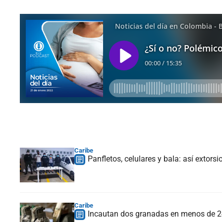
Caribe
Panfletos, celulares y bala: así extor
Caribe
Incautan dos granadas en menos de 24