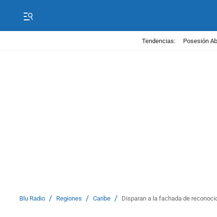
Tendencias:
Posesión Abe
/
/
/
Blu Radio
Regiones
Caribe
Disparan a la fachada de reconocid