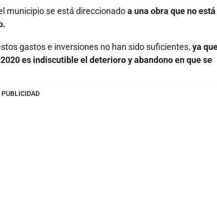
del municipio se está direccionado
a una obra que no está
o.
estos gastos e inversiones no han sido suficientes,
ya qu
de 2020 es indiscutible el deterioro y abandono en que se
PUBLICIDAD