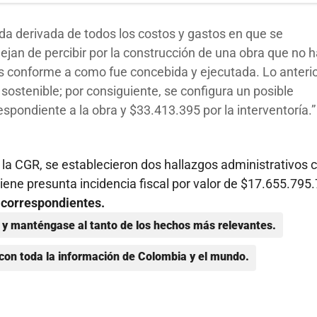
ida derivada de todos los costos y gastos en que se
dejan de percibir por la construcción de una obra que no 
vos conforme a como fue concebida y ejecutada. Lo anterio
 sostenible; por consiguiente, se configura un posible
spondiente a la obra y $33.413.395 por la interventoría.
 la CGR, se establecieron dos hallazgos administrativos 
 tiene presunta incidencia fiscal por valor de $17.655.795
s correspondientes.
y manténgase al tanto de los hechos más relevantes.
con toda la información de Colombia y el mundo.