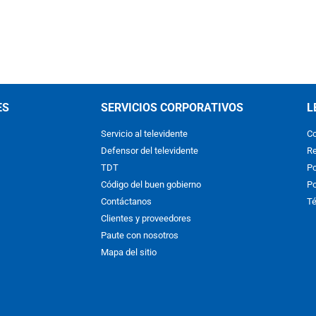
ES
SERVICIOS CORPORATIVOS
L
Servicio al televidente
Co
Defensor del televidente
Re
TDT
Po
Código del buen gobierno
Po
Contáctanos
Té
Clientes y proveedores
Paute con nosotros
Mapa del sitio