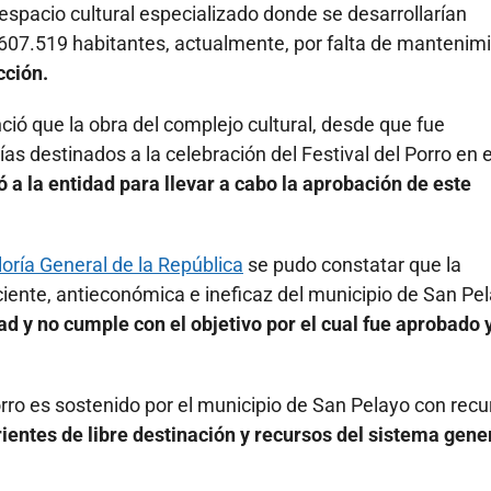
espacio cultural especializado donde se desarrollarían
.607.519 habitantes, actualmente, por falta de mantenimi
cción.
ció que la obra del complejo cultural, desde que fue
ías destinados a la celebración del Festival del Porro en e
ó a la entidad para llevar a cabo la aprobación de este
oría General de la República
se pudo constatar que la
iciente, antieconómica e ineficaz del municipio de San Pe
ad y no cumple con el objetivo por el cual fue aprobado 
orro es sostenido por el municipio de San Pelayo con rec
ientes de libre destinación y recursos del sistema gene