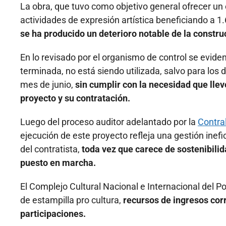
La obra, que tuvo como objetivo general ofrecer un 
actividades de expresión artística beneficiando a 1
se ha producido un deterioro notable de la constru
En lo revisado por el organismo de control se eviden
terminada, no está siendo utilizada, salvo para los d
mes de junio,
sin cumplir con la necesidad que llev
proyecto y su contratación.
Luego del proceso auditor adelantado por la
Contral
ejecución de este proyecto refleja una gestión inef
del contratista,
toda vez que carece de sostenibilid
puesto en marcha.
El Complejo Cultural Nacional e Internacional del P
de estampilla pro cultura,
recursos de ingresos corr
participaciones.