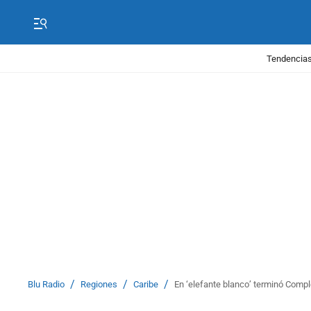
Tendencias
/
/
/
Blu Radio
Regiones
Caribe
En ‘elefante blanco’ terminó Compl