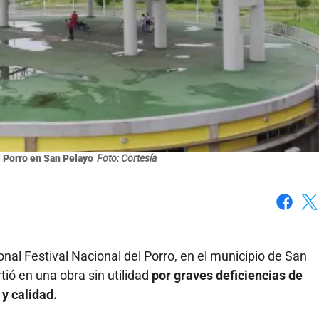
l Porro en San Pelayo
Foto: Cortesía
Faceboo
X
onal Festival Nacional del Porro, en el municipio de San
rtió en una obra sin utilidad
por graves deficiencias de
 y calidad.