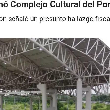
inó Complejo Cultural del Po
ión señaló un presunto hallazgo fisc