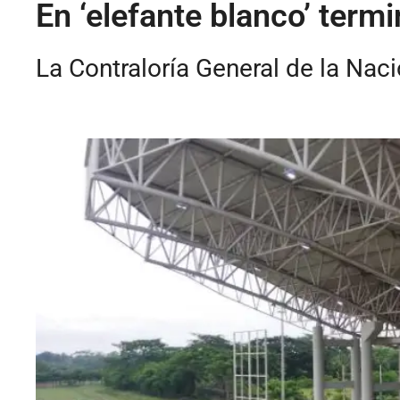
En ‘elefante blanco’ term
La Contraloría General de la Nac