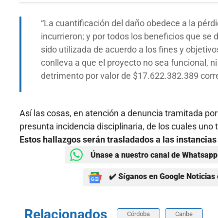
La cuantificación del daño obedece a la pérd
incurrieron; y por todos los beneficios que se 
sido utilizada de acuerdo a los fines y objeti
conlleva a que el proyecto no sea funcional, ni
detrimento por valor de $17.622.382.389 corre
Así las cosas, en atención a denuncia tramitada por
presunta incidencia disciplinaria, de los cuales uno
Estos hallazgos serán trasladados a las instancia
Únase a nuestro canal de Whatsapp 
✔️ Síganos en Google Noticias 
Relacionados
Córdoba
Caribe