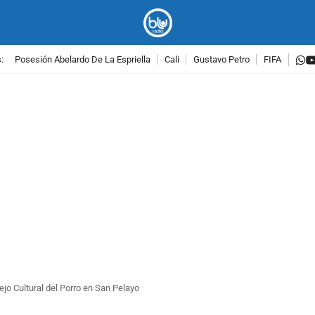
w
:
Posesión Abelardo De La Espriella
Cali
Gustavo Petro
FIFA
PUBLICIDAD
ejo Cultural del Porro en San Pelayo