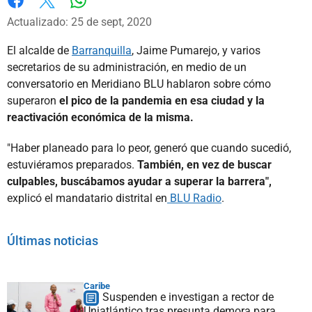
Whatsapp
Facebook
X
Actualizado: 25 de sept, 2020
El alcalde de
Barranquilla
, Jaime Pumarejo, y varios
secretarios de su administración, en medio de un
conversatorio en Meridiano BLU hablaron sobre cómo
superaron
el pico de la pandemia en esa ciudad y la
reactivación económica de la misma.
"Haber planeado para lo peor, generó que cuando sucedió,
estuviéramos preparados.
También, en vez de buscar
culpables, buscábamos ayudar a superar la barrera",
explicó el mandatario distrital en
BLU Radio
.
Últimas noticias
Caribe
Suspenden e investigan a rector de
Uniatlántico tras presunta demora para