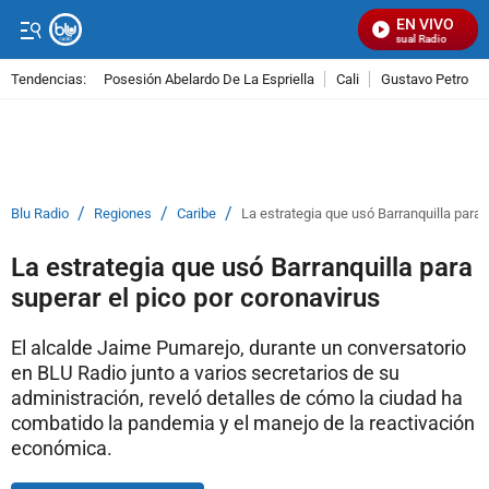
EN VIVO
Señal Visual Radio
Tendencias:
Posesión Abelardo De La Espriella
Cali
Gustavo Petro
PUBLICIDAD
/
/
/
Blu Radio
Regiones
Caribe
La estrategia que usó Barranquilla para 
La estrategia que usó Barranquilla para
superar el pico por coronavirus
El alcalde Jaime Pumarejo, durante un conversatorio
en BLU Radio junto a varios secretarios de su
administración, reveló detalles de cómo la ciudad ha
combatido la pandemia y el manejo de la reactivación
económica.