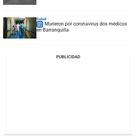
Salud
Murieron por coronavirus dos médicos
en Barranquilla
PUBLICIDAD