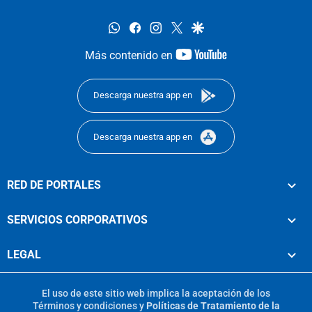
whatsapp
facebook
instagram
twitter
google
youtube-
Más contenido en
footer
Descarga nuestra app en
Descarga nuestra app en
RED DE PORTALES
SERVICIOS CORPORATIVOS
LEGAL
El uso de este sitio web implica la aceptación de los
Términos y condiciones
y
Políticas de Tratamiento de la