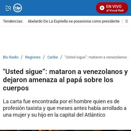
EN VIVO
Señal Visual Radio
Tendencias:
Abelardo De La Espriella se posesiona como presidente
Cal
PUBLICIDAD
/
/
/
Blu Radio
Regiones
Caribe
"Usted sigue”: mataron a venezolanos y
"Usted sigue”: mataron a venezolanos y
dejaron amenaza al papá sobre los
cuerpos
La carta fue encontrada por el hombre quien es de
profesión taxista y que meses antes había arrollado a
una mujer y su hijo en la capital del Atlántico