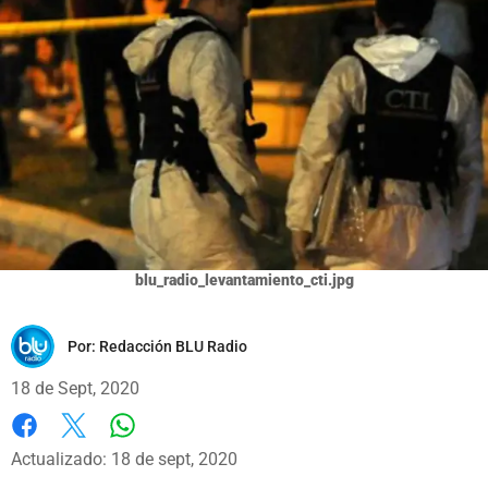
blu_radio_levantamiento_cti.jpg
Por:
Redacción BLU Radio
18 de Sept, 2020
Whatsapp
Facebook
X
Actualizado: 18 de sept, 2020