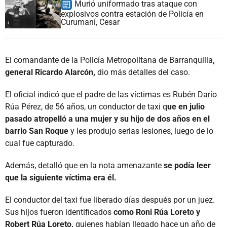
Murió uniformado tras ataque con
explosivos contra estación de Policía en
Curumaní, Cesar
El comandante de la Policía Metropolitana de Barranquilla
,
general Ricardo Alarcón,
dio más detalles del caso.
El oficial indicó que el padre de las víctimas es Rubén Darío
Rúa Pérez, de 56 años, un conductor de taxi q
ue en julio
pasado atropelló a una mujer y su hijo de dos años en el
barrio San Roque
y les produjo serias lesiones, luego de lo
cual fue capturado.
Además, detalló que en la nota amenazante
se podía leer
que la siguiente víctima era él.
El conductor del taxi fue liberado días después por un juez.
Sus hijos fueron identificados
como Roni Rúa Loreto y
Robert Rúa Loreto,
quienes habían llegado hace un año de