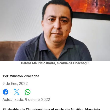
Harold Mauricio Ibarra, alcalde de Chachagüí
Por:
Winston Viracachá
9 de Ene, 2022
Whatsapp
Facebook
X
Actualizado: 9 de ene, 2022
El alcalde de Chachagüí en el norte de Nariño, Mauricio