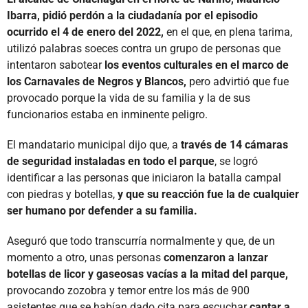
Ibarra, pidió perdón a la ciudadanía por el episodio
ocurrido el 4 de enero del 2022,
en el que, en plena tarima,
utilizó palabras soeces contra un grupo de personas que
intentaron sabotear
los eventos culturales en el marco de
los Carnavales de Negros y Blancos,
pero advirtió que fue
provocado porque la vida de su familia y la de sus
funcionarios estaba en inminente peligro.
El mandatario municipal dijo que, a
través de 14 cámaras
de seguridad instaladas en todo el parque
, se logró
identificar a las personas que iniciaron la batalla campal
con piedras y botellas,
y que su reacción fue la de cualquier
ser humano por defender a su familia.
Aseguró que todo transcurría normalmente y que, de un
momento a otro, unas personas
comenzaron a lanzar
botellas de licor y gaseosas vacías a la mitad del parque,
provocando zozobra y temor entre los más de 900
asistentes que se habían dado cita para escuchar
cantar a