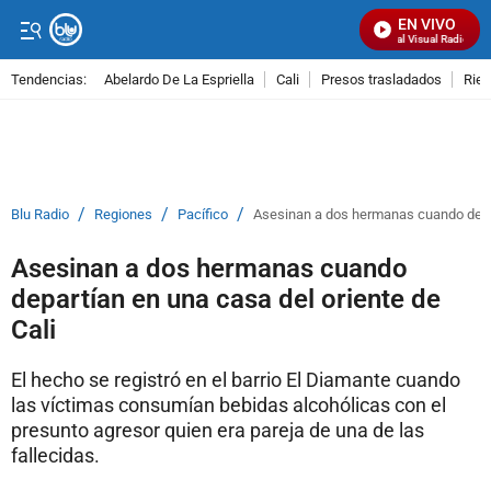
EN VIVO
Señal Visual Radio
Tendencias:
Abelardo De La Espriella
Cali
Presos trasladados
Rie
PUBLICIDAD
/
/
/
Blu Radio
Regiones
Pacífico
Asesinan a dos hermanas cuando depar
Asesinan a dos hermanas cuando
departían en una casa del oriente de
Cali
El hecho se registró en el barrio El Diamante cuando
las víctimas consumían bebidas alcohólicas con el
presunto agresor quien era pareja de una de las
fallecidas.