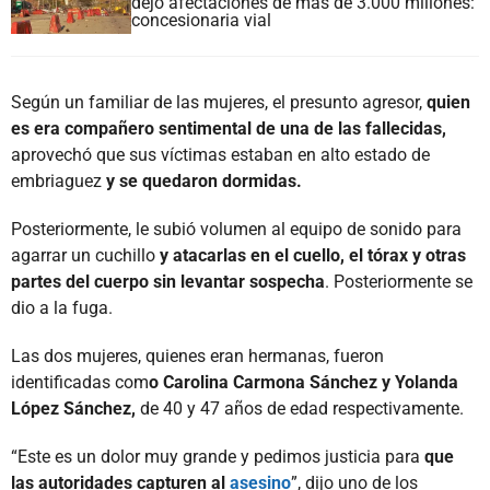
dejó afectaciones de más de 3.000 millones:
concesionaria vial
Según un familiar de las mujeres, el presunto agresor,
quien
es era compañero sentimental de una de las fallecidas,
aprovechó que sus víctimas estaban en alto estado de
embriaguez
y se quedaron dormidas.
Posteriormente, le subió volumen al equipo de sonido para
agarrar un cuchillo
y atacarlas en el cuello, el tórax y otras
partes del cuerpo sin levantar sospecha
. Posteriormente se
dio a la fuga.
Las dos mujeres, quienes eran hermanas, fueron
identificadas com
o Carolina Carmona Sánchez y Yolanda
López Sánchez,
de 40 y 47 años de edad respectivamente.
“Este es un dolor muy grande y pedimos justicia para
que
las autoridades capturen al
asesino
”, dijo uno de los