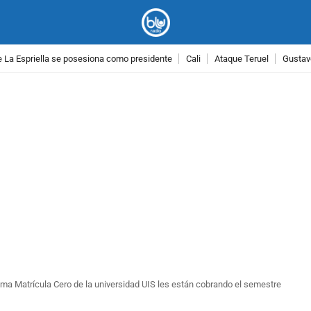
 La Espriella se posesiona como presidente
Cali
Ataque Teruel
Gustav
PUBLICIDAD
ama Matrícula Cero de la universidad UIS les están cobrando el semestre