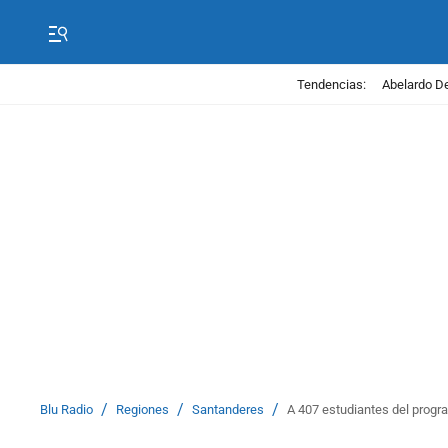
Tendencias:
Abelardo De
/
/
/
Blu Radio
Regiones
Santanderes
A 407 estudiantes del progr