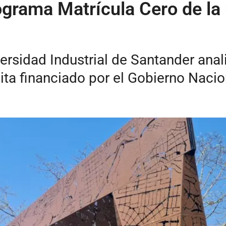
ograma Matrícula Cero de la 
rsidad Industrial de Santander anali
ta financiado por el Gobierno Nacio