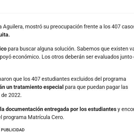
a Aguilera, mostró su preocupación frente a los 407 caso
ita.
ico
para buscar alguna solución. Sabemos que existen va
l apoyó económico. Los otros deberán ser evaluados junto
maron que los 407 estudiantes excluidos del programa
án un tratamiento especial
para que puedan pagar las
 de 2022.
 la documentación entregada por los estudiantes
y enco
del programa Matrícula Cero.
PUBLICIDAD