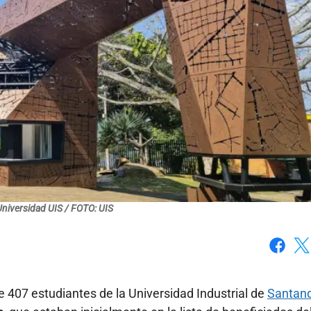
Universidad UIS / FOTO: UIS
Faceboo
X
 407 estudiantes de la Universidad Industrial de
Santan