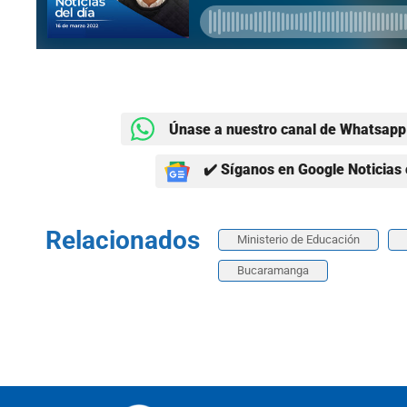
Únase a nuestro canal de Whatsapp 
✔️ Síganos en Google Noticias 
Relacionados
Ministerio de Educación
Bucaramanga