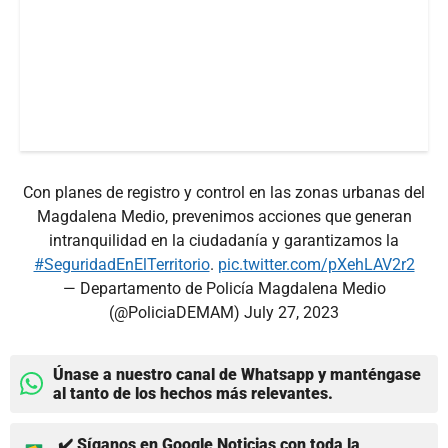
Con planes de registro y control en las zonas urbanas del
Magdalena Medio, prevenimos acciones que generan
intranquilidad en la ciudadanía y garantizamos la
#SeguridadEnElTerritorio
.
pic.twitter.com/pXehLAV2r2
— Departamento de Policía Magdalena Medio
(@PoliciaDEMAM)
July 27, 2023
Únase a nuestro canal de Whatsapp y manténgase
al tanto de los hechos más relevantes.
✔️ Síganos en Google Noticias con toda la