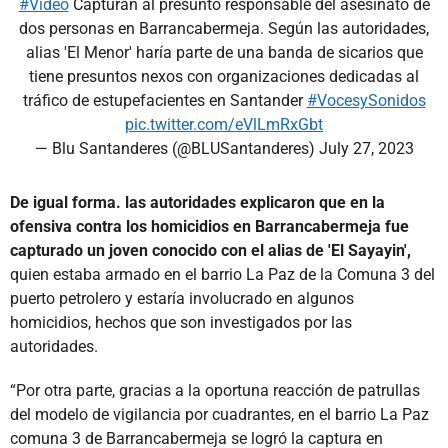
#Video
Capturan al presunto responsable del asesinato de
dos personas en Barrancabermeja. Según las autoridades,
alias 'El Menor' haría parte de una banda de sicarios que
tiene presuntos nexos con organizaciones dedicadas al
tráfico de estupefacientes en Santander
#VocesySonidos
pic.twitter.com/eVlLmRxGbt
— Blu Santanderes (@BLUSantanderes)
July 27, 2023
De igual forma. las autoridades explicaron que en la
ofensiva contra los homicidios en Barrancabermeja fue
capturado un joven conocido con el alias de 'El Sayayin',
quien estaba armado en el barrio La Paz de la Comuna 3 del
puerto petrolero y estaría involucrado en algunos
homicidios, hechos que son investigados por las
autoridades.
“Por otra parte, gracias a la oportuna reacción de patrullas
del modelo de vigilancia por cuadrantes, en el barrio La Paz
comuna 3 de Barrancabermeja se logró la captura en