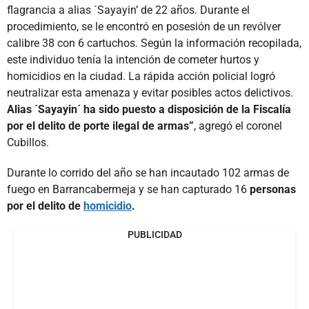
flagrancia a alias ´Sayayin’ de 22 años. Durante el
procedimiento, se le encontró en posesión de un revólver
calibre 38 con 6 cartuchos. Según la información recopilada,
este individuo tenía la intención de cometer hurtos y
homicidios en la ciudad. La rápida acción policial logró
neutralizar esta amenaza y evitar posibles actos delictivos.
Alias ´Sayayin´ ha sido puesto a disposición de la Fiscalía
por el delito de porte ilegal de armas”
, agregó el coronel
Cubillos.
Durante lo corrido del año se han incautado 102 armas de
fuego en Barrancabermeja y se han capturado 16
personas
por el delito de
homicidio
.
PUBLICIDAD