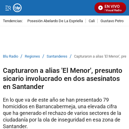
EN VIVO
Señal Visual Radio
Tendencias:
Posesión Abelardo De La Espriella
Cali
Gustavo Petro
PUBLICIDAD
/
/
/
Blu Radio
Regiones
Santanderes
Capturaron a alias 'El Menor', pr
Capturaron a alias 'El Menor', presunto
sicario involucrado en dos asesinatos
en Santander
En lo que va de este año se han presentado 79
homicidios en Barrancabermeja, una elevada cifra
que ha generado el rechazo de varios sectores de la
ciudadanía por la ola de inseguridad en esa zona de
Santander.