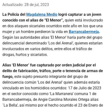
Whatsapp
Facebook
X
Actualizado: 28 de jul, 2023
La Policía del
Magdalena Medio
logró capturar a un joven
conocido con el alias de “El Menor”,
quien está involucrado
en dos ataques sicariales ocurridos este año en los que una
mujer y un hombre perdieron la vida en
Barrancabermeja
.
Según las autoridades alias 'El Menor' haría parte del grupo
delincuencial denominado 'Los del Arenal', quienes estarían
involucrados en varios delitos, entre ellos el tráfico de
drogas, hurtos y sicariatos.
Alias ‘El Menor’ fue capturado por orden judicial por el
delito de fabricación, tráfico, porte o tenencia de armas de
fuego,
este sujeto presunto integrante del grupo de
delincuencia común 'Los del Arenal' quien además estaría
vinculado en los homicidios ocurridos: 17 de Julio de 2023
en el sector conocido como ‘La Marranera’ comuna 1 de
Barrancabermeja, de Angie Carolina Morales Ortega alias
´La Bella’, así mismo por el hecho ocurrido el 23 de Enero de