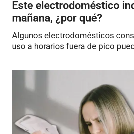
Este electrodoméstico in
mañana, ¿por qué?
Algunos electrodomésticos consu
uso a horarios fuera de pico pued