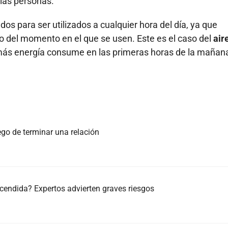
 las personas.
os para ser utilizados a cualquier hora del día, ya que
del momento en el que se usen. Este es el caso del
air
 más energía consume en las primeras horas de la mañan
ego de terminar una relación
cendida? Expertos advierten graves riesgos