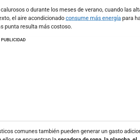
calurosos o durante los meses de verano, cuando las alt
xto, el aire acondicionado
consume más energía
para h
ras punta resulta más costoso.
PUBLICIDAD
sticos comunes también pueden generar un gasto adicio
 ellos se encuentran la
secadora de ropa, la plancha, el