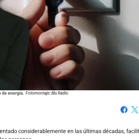
de energía.
Fotomontaje: Blu Radio
Faceboo
X
ntado considerablemente en las últimas décadas, facil