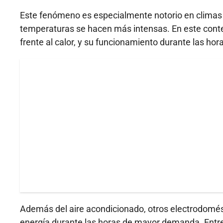
Este fenómeno es especialmente notorio en climas 
temperaturas se hacen más intensas. En este conte
frente al calor, y su funcionamiento durante las ho
Además del aire acondicionado, otros electrodomé
energía durante las horas de mayor demanda. Entre