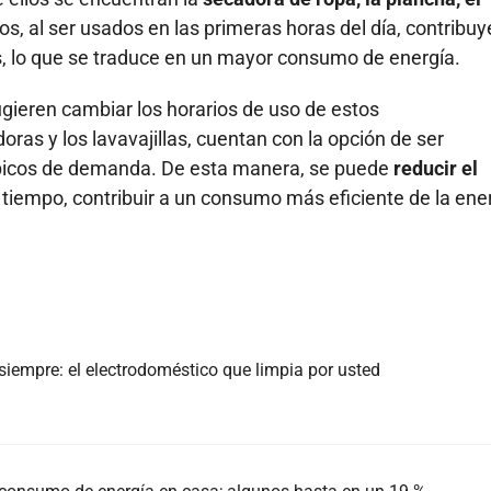
vos, al ser usados en las primeras horas del día, contribuy
as, lo que se traduce en un mayor consumo de energía.
ugieren cambiar los horarios de uso de estos
ras y los lavavajillas, cuentan con la opción de ser
 picos de demanda. De esta manera, se puede
reducir el
 tiempo, contribuir a un consumo más eficiente de la ene
 siempre: el electrodoméstico que limpia por usted