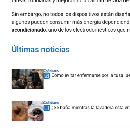
tareas cotidianas y mejorando la calidad de vida de
Sin embargo, no todos los dispositivos están diseñad
algunos pueden consumir más energía dependiendo 
acondicionado
, uno de los electrodomésticos que
Últimas noticias
Cotidiano
Cómo evitar enfermarse por la tusa lu
Cotidiano
¿Se baña mientras la lavadora está en