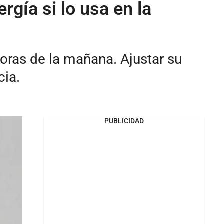
gía si lo usa en la
ras de la mañana. Ajustar su
cia.
PUBLICIDAD