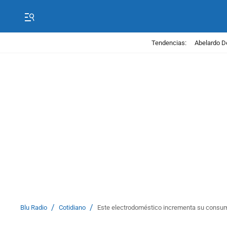
Tendencias:
Abelardo D
/
/
Blu Radio
Cotidiano
Este electrodoméstico incrementa su consumo