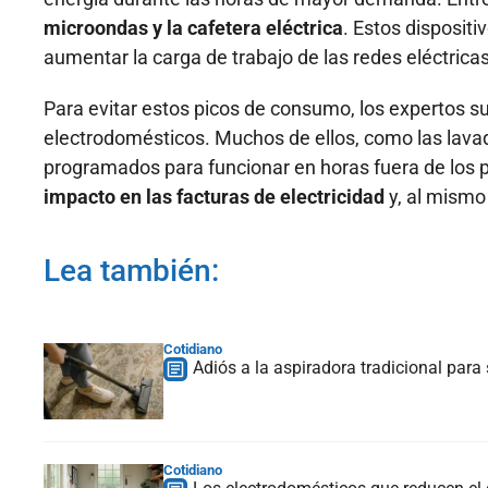
microondas y la cafetera eléctrica
. Estos dispositi
aumentar la carga de trabajo de las redes eléctric
Para evitar estos picos de consumo, los expertos s
electrodomésticos. Muchos de ellos, como las lavado
programados para funcionar en horas fuera de los
impacto en las facturas de electricidad
y, al mismo
Lea también:
Cotidiano
Adiós a la aspiradora tradicional para
Cotidiano