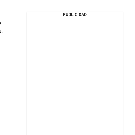
PUBLICIDAD
e
a.