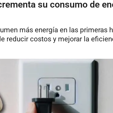
crementa su consumo de ener
men más energía en las primeras ho
e reducir costos y mejorar la eficien