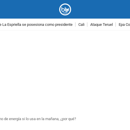
e La Espriella se posesiona como presidente
Cali
Ataque Teruel
Epa Co
PUBLICIDAD
 de energía si lo usa en la mañana, ¿por qué?