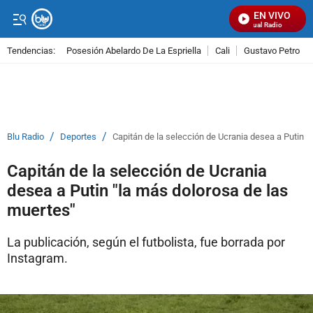
EN VIVO
Señal Visual Radio
Tendencias:
Posesión Abelardo De La Espriella
Cali
Gustavo Petro
PUBLICIDAD
/
/
Blu Radio
Deportes
Capitán de la selección de Ucrania desea a Putin "
Capitán de la selección de Ucrania
desea a Putin "la más dolorosa de las
muertes"
La publicación, según el futbolista, fue borrada por
Instagram.