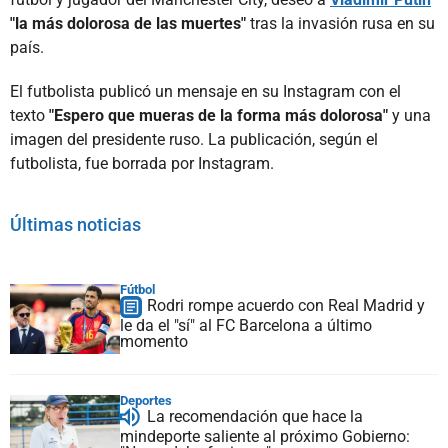
"la más dolorosa de las muertes"
tras la invasión rusa en su
país.
El futbolista publicó un mensaje en su Instagram con el
texto
"Espero que mueras de la forma más dolorosa"
y una
imagen del presidente ruso. La publicación, según el
futbolista, fue borrada por Instagram.
Últimas noticias
Fútbol
Rodri rompe acuerdo con Real Madrid y
le da el "sí" al FC Barcelona a último
momento
Deportes
La recomendación que hace la
mindeporte saliente al próximo Gobierno: