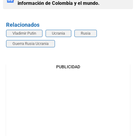
información de Colombia y el mundo.
Relacionados
Vladimir Putin
Ucrania
Rusia
Guerra Rusia Ucrania
PUBLICIDAD