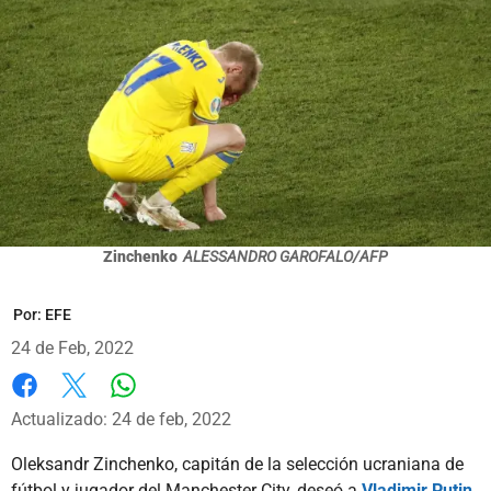
Zinchenko
ALESSANDRO GAROFALO/AFP
Por:
EFE
24 de Feb, 2022
Whatsapp
Facebook
X
Actualizado: 24 de feb, 2022
Oleksandr Zinchenko, capitán de la selección ucraniana de
fútbol y jugador del Manchester City, deseó a
Vladimir Putin