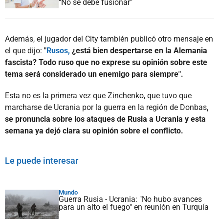
"No se debe fusionar"
Además, el jugador del City también publicó otro mensaje en
el que dijo:
"
Rusos,
¿está bien despertarse en la Alemania
fascista? Todo ruso que no exprese su opinión sobre este
tema será considerado un enemigo para siempre".
Esta no es la primera vez que Zinchenko, que tuvo que
marcharse de Ucrania por la guerra en la región de Donbas
,
se pronuncia sobre los ataques de Rusia a Ucrania y esta
semana ya dejó clara su opinión sobre el conflicto.
Le puede interesar
Mundo
Guerra Rusia - Ucrania: "No hubo avances
para un alto el fuego" en reunión en Turquía