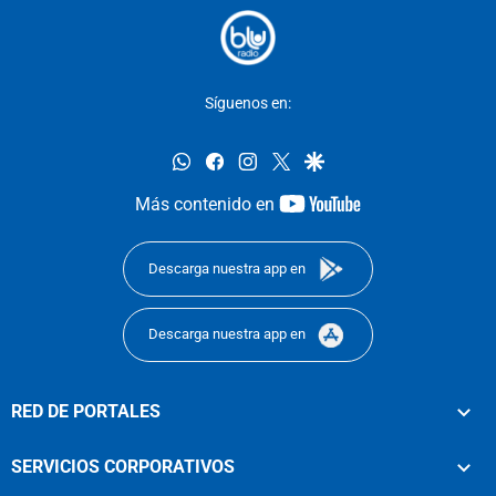
Síguenos en:
whatsapp
facebook
instagram
twitter
google
youtube-
Más contenido en
footer
Descarga nuestra app en
Descarga nuestra app en
RED DE PORTALES
SERVICIOS CORPORATIVOS