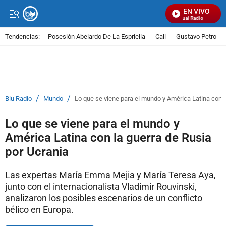
EN VIVO
Señal Visual Radio
Tendencias:
Posesión Abelardo De La Espriella
Cali
Gustavo Petro
PUBLICIDAD
/
/
Blu Radio
Mundo
Lo que se viene para el mundo y América Latina con l
Lo que se viene para el mundo y
América Latina con la guerra de Rusia
por Ucrania
Las expertas María Emma Mejia y María Teresa Aya,
junto con el internacionalista Vladimir Rouvinski,
analizaron los posibles escenarios de un conflicto
bélico en Europa.