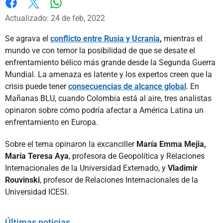
Whatsapp
Facebook
X
Actualizado: 24 de feb, 2022
Se agrava el
conflicto entre Rusia y Ucrania
,
mientras el
mundo ve con temor la posibilidad de que se desate el
enfrentamiento bélico más grande desde la Segunda Guerra
Mundial. La amenaza es latente y los expertos creen que la
crisis puede tener
consecuencias de alcance global
. En
Mañanas BLU, cuando Colombia está al aire, tres analistas
opinaron sobre cómo podría afectar a América Latina un
enfrentamiento en Europa.
Sobre el tema opinaron la excanciller
María Emma Mejia,
María Teresa Aya
, profesora de Geopolítica y Relaciones
Internacionales de la Universidad Externado, y
Vladimir
Rouvinski
, profesor de Relaciones Internacionales de la
Universidad ICESI.
Últimas noticias