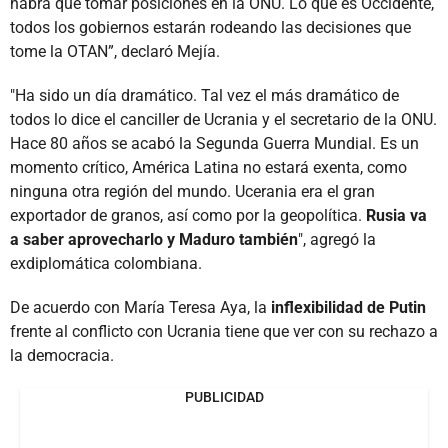
habrá que tomar posiciones en la ONU. Lo que es Occidente,
todos los gobiernos estarán rodeando las decisiones que
tome la OTAN”, declaró Mejía.
"Ha sido un día dramático. Tal vez el más dramático de
todos lo dice el canciller de Ucrania y el secretario de la ONU.
Hace 80 años se acabó la Segunda Guerra Mundial. Es un
momento crítico, América Latina no estará exenta, como
ninguna otra región del mundo. Ucerania era el gran
exportador de granos, así como por la geopolítica.
Rusia va
a saber aprovecharlo y Maduro también
", agregó la
exdiplomática colombiana.
De acuerdo con María Teresa Aya, la
inflexibilidad de Putin
frente al conflicto con Ucrania tiene que ver con su rechazo a
la democracia.
PUBLICIDAD