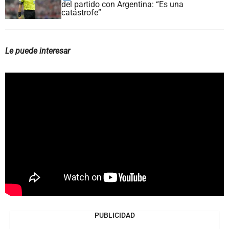
del partido con Argentina: “Es una
catástrofe”
Le puede interesar
PUBLICIDAD