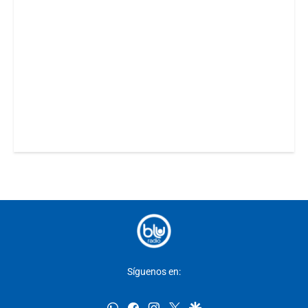
Síguenos en:
whatsapp
facebook
instagram
twitter
google