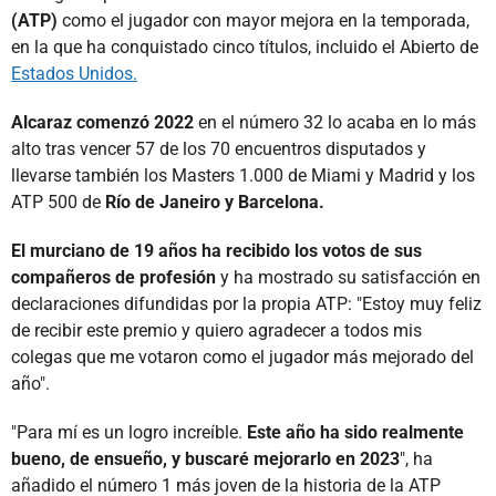
(ATP)
como el jugador con mayor mejora en la temporada,
en la que ha conquistado cinco títulos, incluido el Abierto de
Estados Unidos.
Alcaraz comenzó 2022
en el número 32 lo acaba en lo más
alto tras vencer 57 de los 70 encuentros disputados y
llevarse también los Masters 1.000 de Miami y Madrid y los
ATP 500 de
Río de Janeiro y Barcelona.
El murciano de 19 años ha recibido los votos de sus
compañeros de profesión
y ha mostrado su satisfacción en
declaraciones difundidas por la propia ATP: "Estoy muy feliz
de recibir este premio y quiero agradecer a todos mis
colegas que me votaron como el jugador más mejorado del
año".
"Para mí es un logro increíble.
Este año ha sido realmente
bueno, de ensueño, y buscaré mejorarlo en 2023
", ha
añadido el número 1 más joven de la historia de la ATP