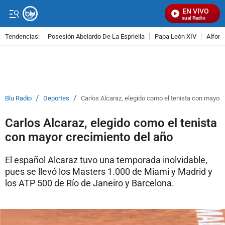
EN VIVO
Señal Visual Radio
Tendencias:
Posesión Abelardo De La Espriella
Papa León XIV
Alfons
PUBLICIDAD
/
/
Blu Radio
Deportes
Carlos Alcaraz, elegido como el tenista con mayor 
Carlos Alcaraz, elegido como el tenista
con mayor crecimiento del año
El español Alcaraz tuvo una temporada inolvidable,
pues se llevó los Masters 1.000 de Miami y Madrid y
los ATP 500 de Río de Janeiro y Barcelona.