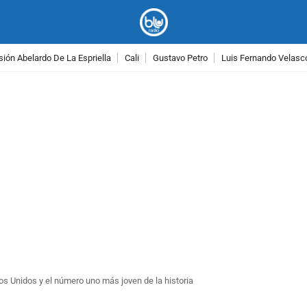
ión Abelardo De La Espriella
Cali
Gustavo Petro
Luis Fernando Velasc
PUBLICIDAD
os Unidos y el número uno más joven de la historia