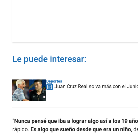
Le puede interesar:
Deportes
Juan Cruz Real no va más con el Junio
"
Nunca pensé que iba a lograr algo así a los 19 añ
rápido.
Es algo que sueño desde que era un niño,
d