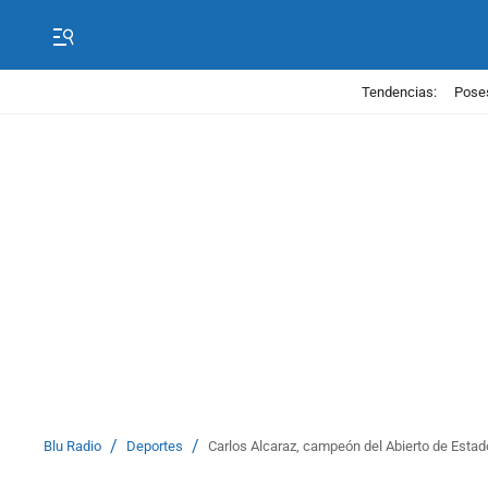
Tendencias:
Poses
/
/
Blu Radio
Deportes
Carlos Alcaraz, campeón del Abierto de Estad