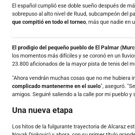
El español cumplió ese doble sueño después de más 
sobrepuso al alto nivel de Ruud, subcampeón del p
que compitió en todo el torneo
, más que nadie en 
El prodigio del pequeño pueblo de El Palmar (Murc
los momentos más difíciles y se coronó en un lluvi
23.800 aficionados de la mayor pista de tenis del 
"Ahora vendrán muchas cosas que no me hubiera im
complicado mantenerme en el suelo
", aseguró. "S
amigos. Seguiré saliendo a la calle por mi pueblo y 
Una nueva etapa
Los hitos de la fulgurante trayectoria de Alcaraz está
Novak Djokovic) y ahora, con su primer título grande 