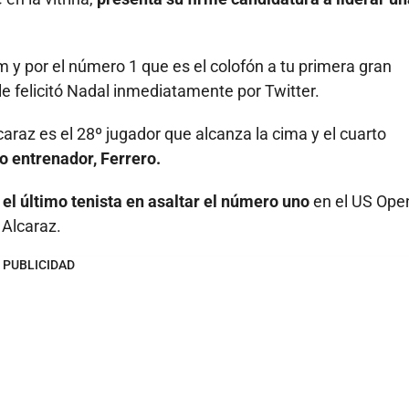
m y por el número 1 que es el colofón a tu primera gran
 le felicitó Nadal inmediatamente por Twitter.
araz es el 28º jugador que alcanza la cima y el cuarto
o entrenador, Ferrero.
 el último tenista en asaltar el número uno
en el US Open
 Alcaraz.
PUBLICIDAD