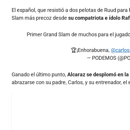
El español, que resistió a dos pelotas de Ruud para
Slam más precoz desde
su compatriota e ídolo Raf
Primer Grand Slam de muchos para el jugador
🏆¡Enhorabuena,
@carlos
— PODEMOS (@P
Ganado el último punto,
Alcaraz se desplomó en la p
abrazarse con su padre, Carlos, y su entrenador, e