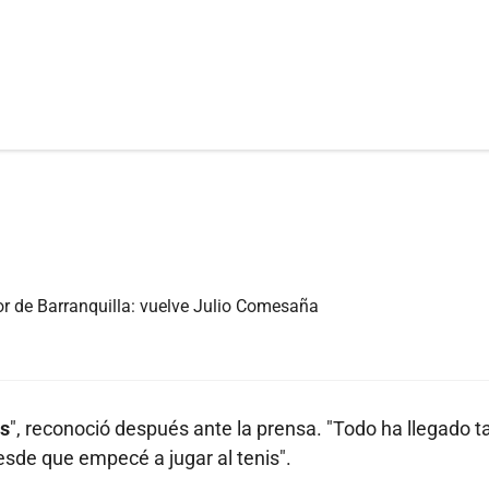
r de Barranquilla: vuelve Julio Comesaña
os
", reconoció después ante la prensa. "Todo ha llegado t
esde que empecé a jugar al tenis".