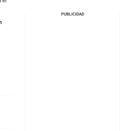
 el
PUBLICIDAD
n