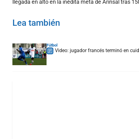
llegada en alto en la inédita meta de Arinsal tras 15
Lea también
Fútbol
Video: jugador francés terminó en cuid