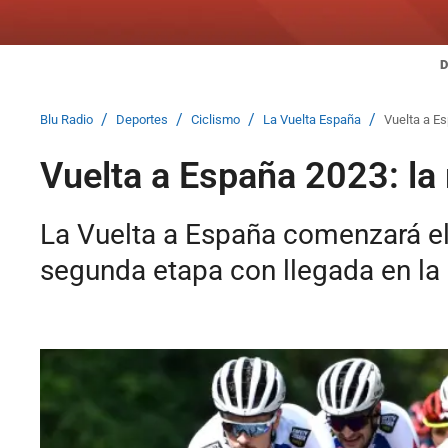
D
/
/
/
/
Blu Radio
Deportes
Ciclismo
La Vuelta España
Vuelta a Es
Vuelta a España 2023: la
La Vuelta a España comenzará el
segunda etapa con llegada en la 