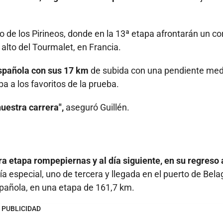
o de los Pirineos, donde en la 13ª etapa afrontarán un cor
 alto del Tourmalet, en Francia.
española con sus 17 km
de subida con una pendiente med
 a los favoritos de la prueba.
nuestra carrera",
aseguró Guillén.
a etapa rompepiernas y al día siguiente, en su regreso 
a especial, uno de tercera y llegada en el puerto de Bela
spañola, en una etapa de 161,7 km.
PUBLICIDAD