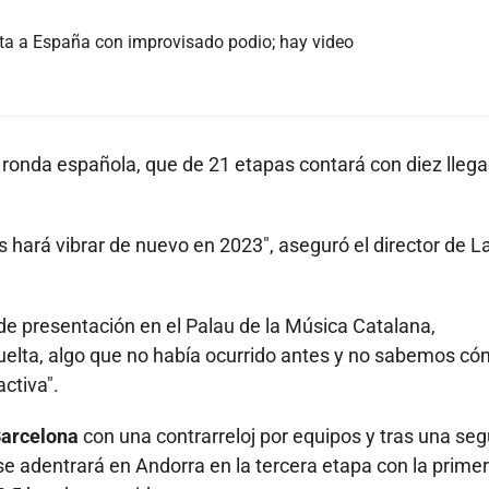
elta a España con improvisado podio; hay video
a ronda española, que de 21 etapas contará con diez lleg
s hará vibrar de nuevo en 2023", aseguró el director de L
 de presentación en el Palau de la Música Catalana,
elta, algo que no había ocurrido antes y no sabemos c
ctiva".
Barcelona
con una contrarreloj por equipos y tras una se
 se adentrará en Andorra en la tercera etapa con la prime