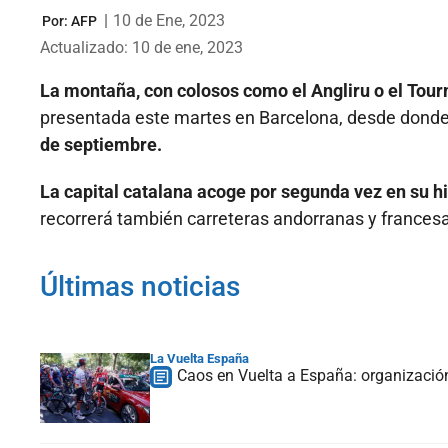
|
10 de Ene, 2023
Por:
AFP
Actualizado: 10 de ene, 2023
La montaña, con colosos como el Angliru o el Tou
presentada este martes en Barcelona, desde donde s
de septiembre.
La capital catalana acoge por segunda vez en su hi
recorrerá también carreteras andorranas y frances
Últimas noticias
La Vuelta España
Caos en Vuelta a España: organización