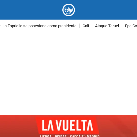
e La Espriella se posesiona como presidente
Cali
Ataque Teruel
Epa Co
PUBLICIDAD