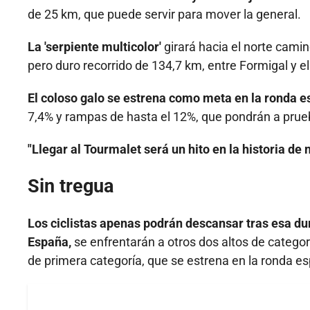
de 25 km, que puede servir para mover la general.
La 'serpiente multicolor'
girará hacia el norte camin
pero duro recorrido de 134,7 km, entre Formigal y el
El coloso galo se estrena como meta en la ronda 
7,4% y rampas de hasta el 12%, que pondrán a prueba
"Llegar al Tourmalet será un hito en la historia de 
Sin tregua
Los ciclistas apenas podrán descansar tras esa dur
España,
se enfrentarán a otros dos altos de categorí
de primera categoría, que se estrena en la ronda e