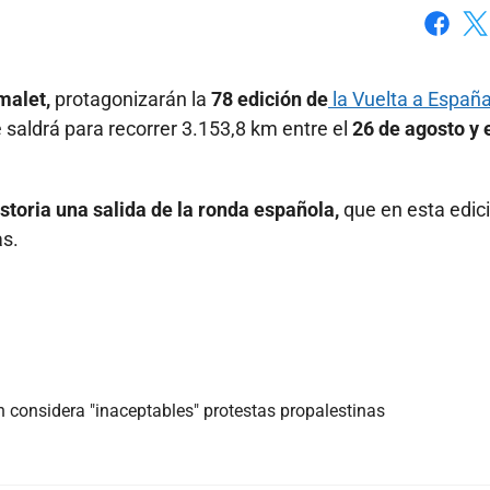
Faceboo
X
rmalet,
protagonizarán la
78 edición de
la Vuelta a España
aldrá para recorrer 3.153,8 km entre el
26 de agosto y 
storia una salida de la ronda española,
que en esta edic
as.
 considera "inaceptables" protestas propalestinas