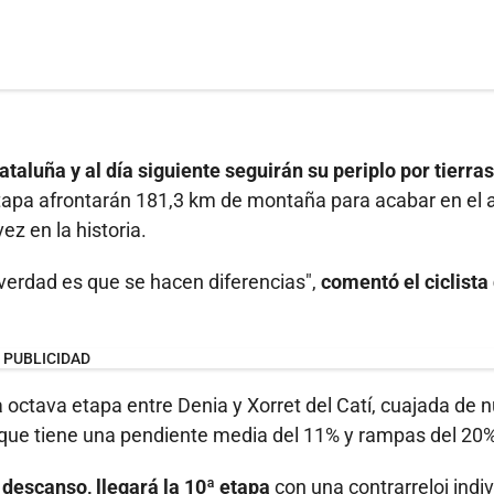
ataluña y al día siguiente seguirán su periplo por tierras
tapa afrontarán 181,3 km de montaña para acabar en el a
z en la historia.
verdad es que se hacen diferencias",
comentó el ciclista
PUBLICIDAD
a octava etapa entre Denia y Xorret del Catí, cuajada de 
 que tiene una pendiente media del 11% y rampas del 20%
 descanso, llegará la 10ª etapa
con una contrarreloj indiv