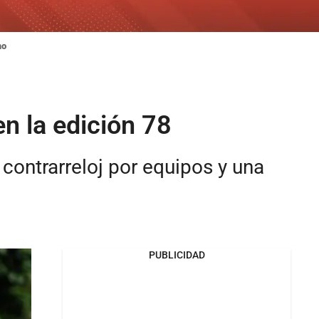
mo
n la edición 78
contrarreloj por equipos y una
PUBLICIDAD