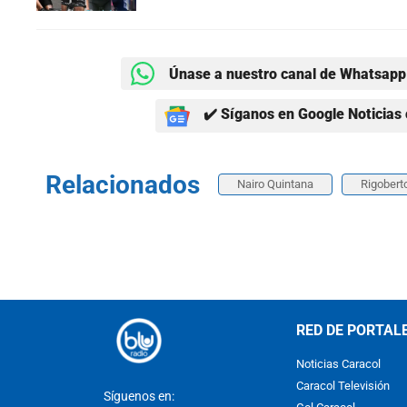
Únase a nuestro canal de Whatsapp 
✔️ Síganos en Google Noticias 
Relacionados
Nairo Quintana
Rigobert
RED DE PORTAL
Noticias Caracol
Caracol Televisión
Síguenos en: