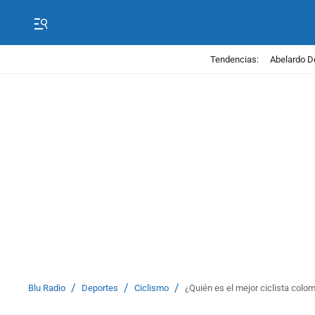
Tendencias:
Abelardo D
/
/
/
Blu Radio
Deportes
Ciclismo
¿Quién es el mejor ciclista colo