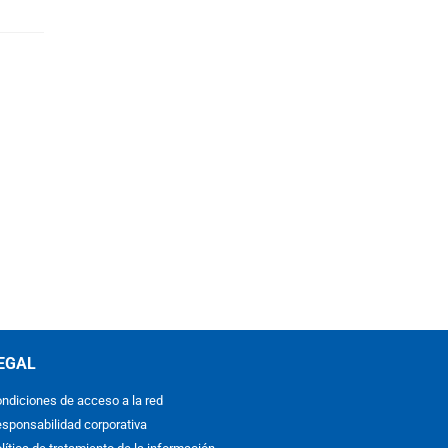
EGAL
ndiciones de acceso a la red
sponsabilidad corporativa