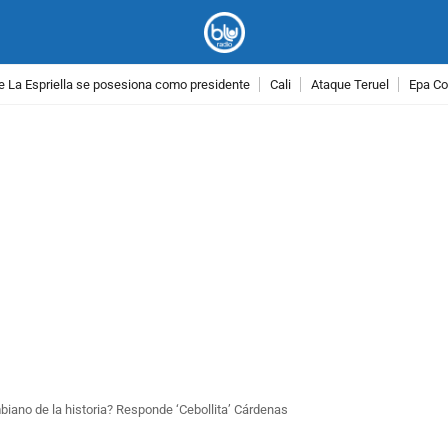
e La Espriella se posesiona como presidente
Cali
Ataque Teruel
Epa Co
PUBLICIDAD
mbiano de la historia? Responde ‘Cebollita’ Cárdenas