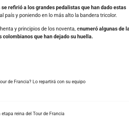
se refirió a los grandes pedalistas que han dado estas
al país y poniendo en lo más alto la bandera tricolor.
chenta y principios de los noventa, e
numeró algunas de l
s colombianos que han dejado su huella.
ur de Francia? Lo repartirá con su equipo
 etapa reina del Tour de Francia