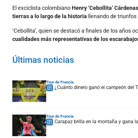
El exciclista colombiano
Henry ‘Cebollita’ Cárdenas 
tierras a lo largo de la historia
llenando de triunfos 
‘Cebollita’, quien se destacó a finales de los años o
cualidades más representativas de los escarabajo
Últimas noticias
Tour de Francia
¿Cuánto dinero ganó el campeón del To
Tour de Francia
Carapaz brilla en la montaña y gana la