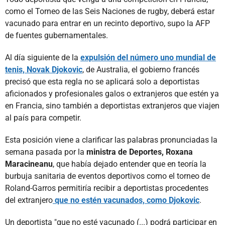
como el Torneo de las Seis Naciones de rugby, deberá estar
vacunado para entrar en un recinto deportivo, supo la AFP
de fuentes gubernamentales.
Al día siguiente de la
expulsión del número uno mundial de
tenis, Novak Djokovic
, de Australia, el gobierno francés
precisó que esta regla no se aplicará solo a deportistas
aficionados y profesionales galos o extranjeros que estén ya
en Francia, sino también a deportistas extranjeros que viajen
al país para competir.
Esta posición viene a clarificar las palabras pronunciadas la
semana pasada por la
ministra de Deportes, Roxana
Maracineanu
, que había dejado entender que en teoría la
burbuja sanitaria de eventos deportivos como el torneo de
Roland-Garros permitiría recibir a deportistas procedentes
del extranjero
que no estén vacunados, como Djokovic
.
Un deportista "que no esté vacunado (...) podrá participar en