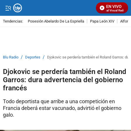
EN VIVO
Señal Visual Radio
Tendencias:
Posesión Abelardo De La Espriella
Papa León XIV
Alfons
PUBLICIDAD
/
/
Blu Radio
Deportes
Djokovic se perdería también el Roland Garros: dur
Djokovic se perdería también el Roland
Garros: dura advertencia del gobierno
francés
Todo deportista que arribe a una competición en
Francia deberá estar vacunado, advirtió el gobierno
galo.