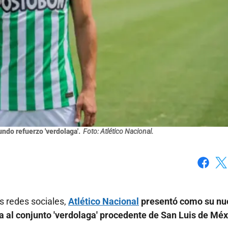
ndo refuerzo 'verdolaga'.
Foto: Atlético Nacional.
Faceboo
X
s redes sociales,
Atlético Nacional
presentó como su nu
a al conjunto 'verdolaga' procedente de San Luis de Méx