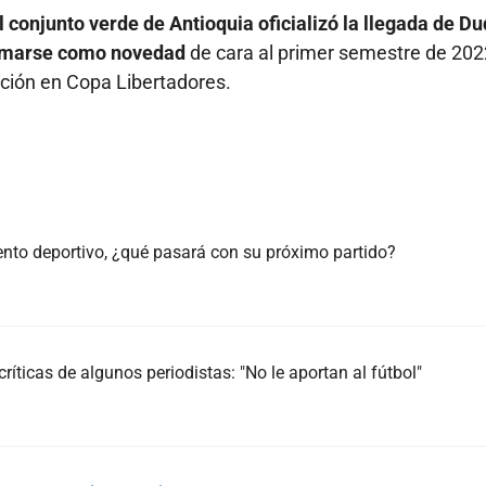
el conjunto verde de Antioquia oficializó la llegada de Du
 sumarse como novedad
de cara al primer semestre de 202
ación en Copa Libertadores.
iento deportivo, ¿qué pasará con su próximo partido?
ríticas de algunos periodistas: "No le aportan al fútbol"