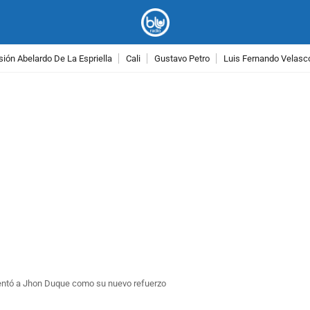
ión Abelardo De La Espriella
Cali
Gustavo Petro
Luis Fernando Velasc
PUBLICIDAD
sentó a Jhon Duque como su nuevo refuerzo