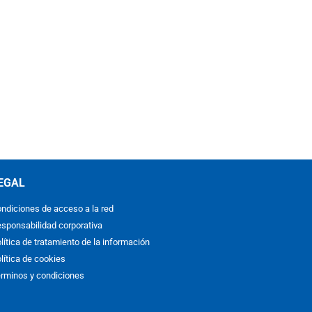
EGAL
ndiciones de acceso a la red
sponsabilidad corporativa
lítica de tratamiento de la información
lítica de cookies
rminos y condiciones