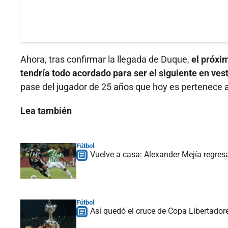
Ahora, tras confirmar la llegada de Duque,
el próxim
tendría todo acordado para ser el siguiente en vest
pase del jugador de 25 años que hoy es pertenece a
Lea también
Fútbol
Vuelve a casa: Alexander Mejía regresa
Fútbol
Así quedó el cruce de Copa Libertador