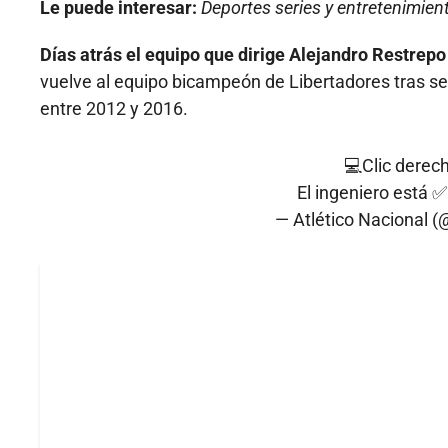
Le puede interesar:
Deportes series y entretenimien
Días atrás el equipo que dirige Alejandro Restrep
vuelve al equipo bicampeón de Libertadores tras sei
entre 2012 y 2016.
💻Clic derech
El ingeniero está 
— Atlético Nacional (