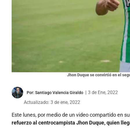
Jhon Duque se convirtió en el segu
|
3 de Ene, 2022
Por:
Santiago Valencia Giraldo
Actualizado: 3 de ene, 2022
Este lunes, por medio de un video compartido en su
refuerzo al centrocampista Jhon Duque, quien lleg