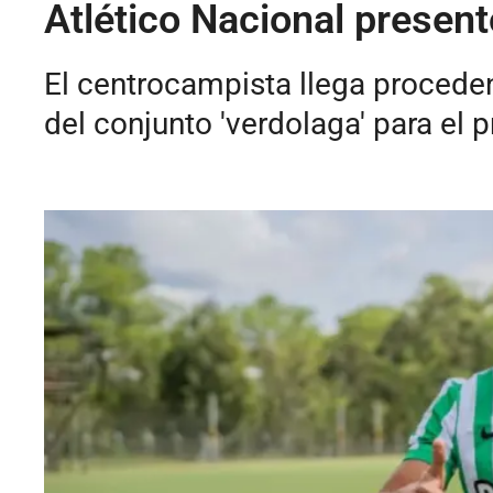
Atlético Nacional presen
El centrocampista llega proceden
del conjunto 'verdolaga' para el