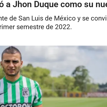
tó a Jhon Duque como su nu
te de San Luis de México y se convi
 primer semestre de 2022.