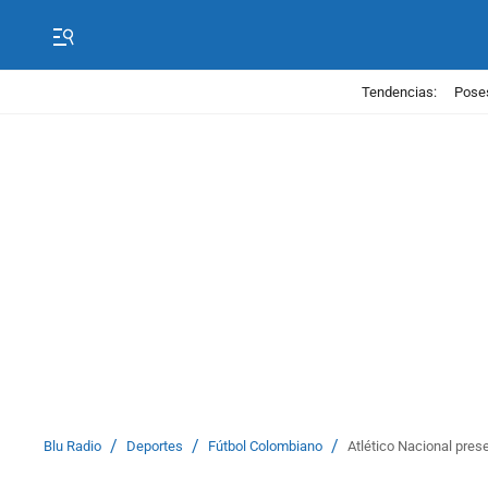
Tendencias:
Poses
/
/
/
Blu Radio
Deportes
Fútbol Colombiano
Atlético Nacional pre