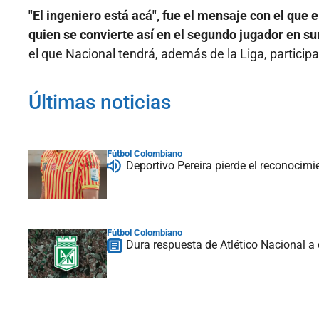
"El ingeniero está acá", fue el mensaje con el que 
quien se convierte así en el segundo jugador en
el que Nacional tendrá, además de la Liga, particip
Últimas noticias
Fútbol Colombiano
Deportivo Pereira pierde el reconocim
Fútbol Colombiano
Dura respuesta de Atlético Nacional a c