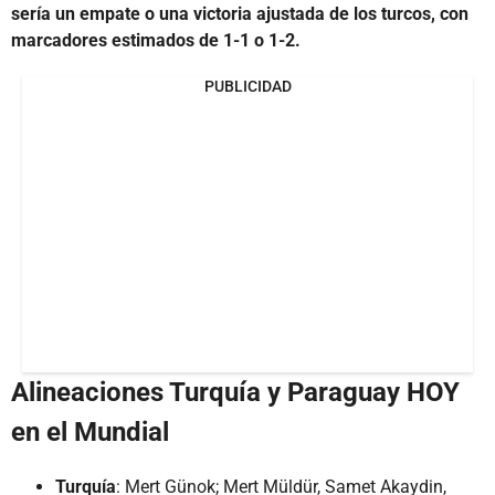
sería un empate o una victoria ajustada de los turcos, con
marcadores estimados de 1-1 o 1-2.
PUBLICIDAD
Alineaciones Turquía y Paraguay HOY
en el Mundial
Turquía
: Mert Günok; Mert Müldür, Samet Akaydin,