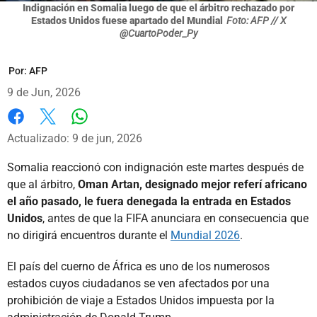
Indignación en Somalia luego de que el árbitro rechazado por
Estados Unidos fuese apartado del Mundial
Foto: AFP // X
@CuartoPoder_Py
Por:
AFP
9 de Jun, 2026
Whatsapp
Facebook
X
Actualizado: 9 de jun, 2026
Somalia reaccionó con indignación este martes después de
que al árbitro,
Oman Artan, designado mejor referí africano
el año pasado, le fuera denegada la entrada en Estados
Unidos
, antes de que la FIFA anunciara en consecuencia que
no dirigirá encuentros durante el
Mundial 2026
.
El país del cuerno de África es uno de los numerosos
estados cuyos ciudadanos se ven afectados por una
prohibición de viaje a Estados Unidos impuesta por la