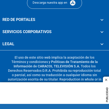
Descarga nuestra app en
RED DE PORTALES
SERVICIOS CORPORATIVOS
LEGAL
El uso de este sitio web implica la aceptación de los
Términos y condiciones
y
Políticas de Tratamiento de la
Información
de
CARACOL TELEVISIÓN S.A.
Todos los
Derechos Reservados D.R.A. Prohibida su reproducción total
o parcial, así como su traducción a cualquier idioma sin
autorización escrita de su titular. Reproduction in whole or in
c
part, or translation without written permission is prohibited.
All rights reserved 2025.
PUBLICIDAD
MIEMBRO DE: