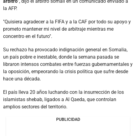
árbitro
", dijo el árbitro somalí en un comunicado enviado a
la AFP.
"Quisiera agradecer a la FIFA y a la CAF por todo su apoyo y
prometo mantener mi nivel de arbitraje mientras me
concentro en el futuro".
Su rechazo ha provocado indignación general en Somalia,
un país pobre e inestable, donde la semana pasada se
libraron intensos combates entre fuerzas gubernamentales y
la oposición, empeorando la crisis política que sufre desde
hace una década.
El país lleva 20 años luchando con la insurrección de los
islamistas shebab, ligados a Al Qaeda, que controlan
amplios sectores del territorio.
PUBLICIDAD