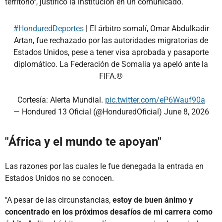
territorio", justificó la institución en un comunicado.
#HonduredDeportes
| El árbitro somalí, Omar Abdulkadir
Artan, fue rechazado por las autoridades migratorias de
Estados Unidos, pese a tener visa aprobada y pasaporte
diplomático. La Federación de Somalia ya apeló ante la
FIFA.®
Cortesía: Alerta Mundial.
pic.twitter.com/eP6Wauf90a
— Hondured 13 Oficial (@HonduredOficial)
June 8, 2026
"África y el mundo te apoyan"
Las razones por las cuales le fue denegada la entrada en
Estados Unidos no se conocen.
"A pesar de las circunstancias,
estoy de buen ánimo y
concentrado en los próximos desafíos de mi carrera como