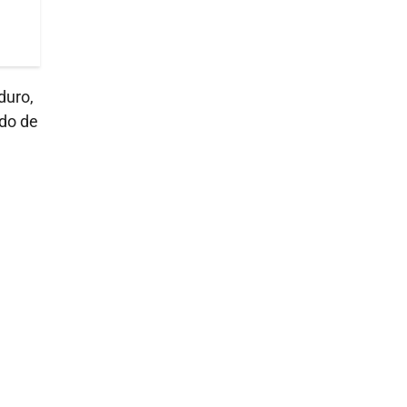
duro,
ido de