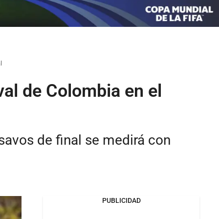
l
val de Colombia en el
savos de final se medirá con
PUBLICIDAD