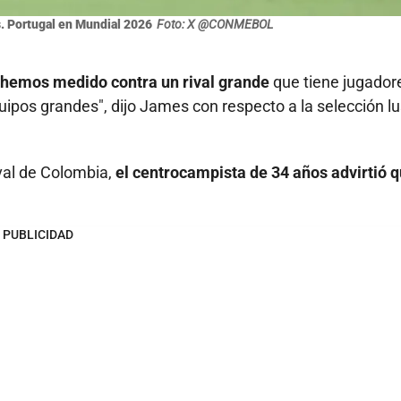
s. Portugal en Mundial 2026
Foto: X @CONMEBOL
s hemos medido contra un rival grande
que tiene jugador
quipos grandes", dijo James con respecto a la selección l
ival de Colombia,
el centrocampista de 34 años advirtió 
PUBLICIDAD