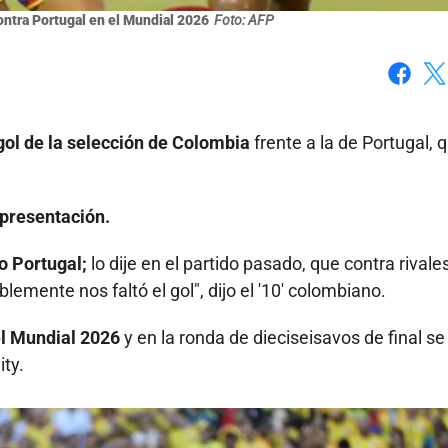
ontra Portugal en el Mundial 2026
Foto: AFP
Faceboo
X
gol de la selección de Colombia
frente a la de Portugal, 
 presentación.
o Portugal;
lo dije en el partido pasado, que contra rivale
mente nos faltó el gol", dijo el '10' colombiano.
l Mundial 2026
y en la ronda de dieciseisavos de final se
ty.