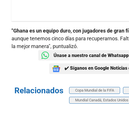
"Ghana es un equipo duro, con jugadores de gran fí
aunque tenemos cinco días para recuperarnos. Falta
la mejor manera", puntualizó.
Únase a nuestro canal de Whatsapp 
✔️ Síganos en Google Noticias 
Relacionados
Copa Mundial de la FIFA
Mundial Canadá, Estados Unidos