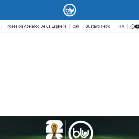
w
:
Posesión Abelardo De La Espriella
Cali
Gustavo Petro
FIFA
PUBLICIDAD