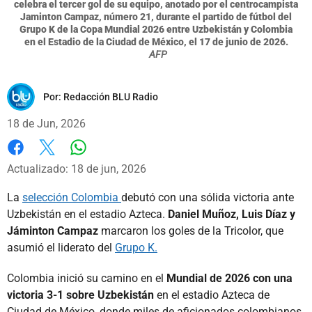
celebra el tercer gol de su equipo, anotado por el centrocampista
Jaminton Campaz, número 21, durante el partido de fútbol del
Grupo K de la Copa Mundial 2026 entre Uzbekistán y Colombia
en el Estadio de la Ciudad de México, el 17 de junio de 2026.
AFP
Por:
Redacción BLU Radio
18 de Jun, 2026
Whatsapp
Facebook
X
Actualizado: 18 de jun, 2026
La
selección Colombia
debutó con una sólida victoria ante
Uzbekistán en el estadio Azteca.
Daniel Muñoz, Luis Díaz y
Jáminton Campaz
marcaron los goles de la Tricolor, que
asumió el liderato del
Grupo K.
Colombia inició su camino en el
Mundial de 2026 con una
victoria 3-1 sobre Uzbekistán
en el estadio Azteca de
Ciudad de México, donde miles de aficionados colombianos