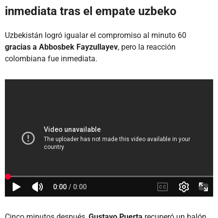
inmediata tras el empate uzbeko
Uzbekistán logró igualar el compromiso al minuto 60
gracias a Abbosbek Fayzullayev
, pero la reacción
colombiana fue inmediata.
Cinco minutos después,
Gustavo Puerta
recuperó un balón