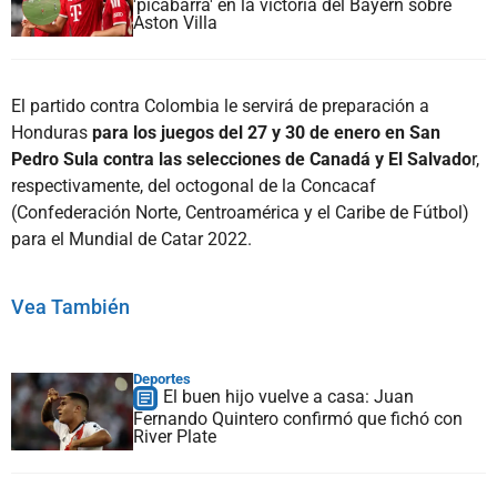
'picabarra' en la victoria del Bayern sobre
Aston Villa
El partido contra Colombia le servirá de preparación a
Honduras
para los juegos del 27 y 30 de enero en San
Pedro Sula contra las selecciones de Canadá y El Salvado
r,
respectivamente, del octogonal de la Concacaf
(Confederación Norte, Centroamérica y el Caribe de Fútbol)
para el Mundial de Catar 2022.
Vea También
Deportes
El buen hijo vuelve a casa: Juan
Fernando Quintero confirmó que fichó con
River Plate