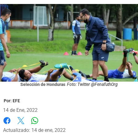
Selección de Honduras
Foto: Twitter @FenafuthOrg
Por:
EFE
14 de Ene, 2022
Whatsapp
Facebook
X
Actualizado: 14 de ene, 2022