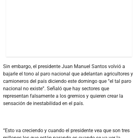
Sin embargo, el presidente Juan Manuel Santos volvió a
bajarle el tono al paro nacional que adelantan agricultores y
camioneros del país diciendo este domingo que “el tal paro
nacional no existe”. Señaló que hay sectores que
representan falsamente a los gremios y quieren crear la
sensación de inestabilidad en el país.
“Esto va creciendo y cuando el presidente vea que son tres
millones los que están parando es cuando se va ver la