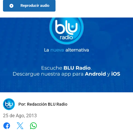
Reproducir audio
Por:
Redacción BLU Radio
25 de Ago, 2013
Whatsapp
Facebook
X