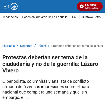
EN VIVO
Señal Visual Radio
Tendencias:
Posesión Abelardo De La Espriella
Cali
Gustavo Petro
PUBLICIDAD
/
/
/
Blu Radio
Deportes
Fútbol
Protestas deberían ser tema de la ciudada
Protestas deberían ser tema de la
ciudadanía y no de la guerrilla: Lázaro
Vivero
El periodista, columnista y analista de conflicto
armado dejó ver sus impresiones sobre el paro
nacional que completa una semana y que, sin
embargo, el...